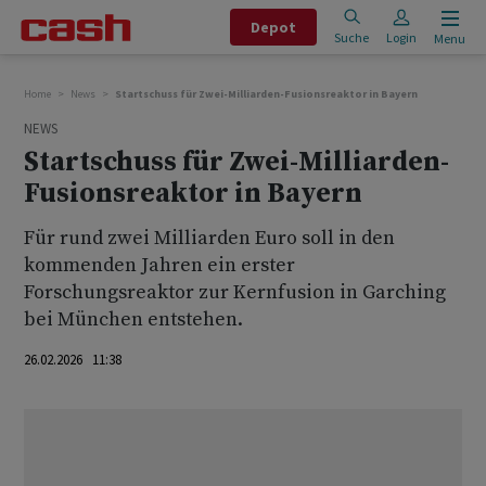
Depot
Suche
Login
Menu
Home
News
Startschuss für Zwei-Milliarden-Fusionsreaktor in Bayern
NEWS
Startschuss für Zwei-Milliarden-
Fusionsreaktor in Bayern
Für rund zwei Milliarden Euro soll in den
kommenden Jahren ein erster
Forschungsreaktor zur Kernfusion in Garching
bei München entstehen.
26.02.2026 11:38