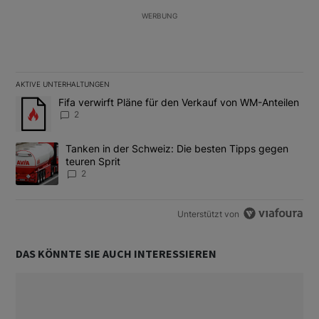
WERBUNG
AKTIVE UNTERHALTUNGEN
Das Folgende ist eine Liste der am meisten kommentierten Artikel
Ein Trendartikel mit dem Titel "Fifa verwirft Pläne für den Verk
Fifa verwirft Pläne für den Verkauf von WM-Anteilen
2
Ein Trendartikel mit dem Titel "Tanken in der Schweiz: Die best
Tanken in der Schweiz: Die besten Tipps gegen
teuren Sprit
2
Unterstützt von
DAS KÖNNTE SIE AUCH INTERESSIEREN