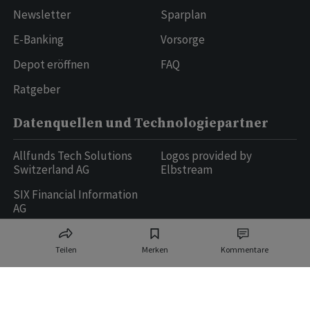
Newsletter
Sparplan
E-Banking
Vorsorge
Depot eröffnen
FAQ
Ratgeber
Datenquellen und Technologiepartner
Allfunds Tech Solutions
Logos provided by
Switzerland AG
Elbstream
SIX Financial Information
AG
Teilen
Merken
Kommentare
Ringier AG | Ringier Medien Schweiz
16
weitere Publikationen