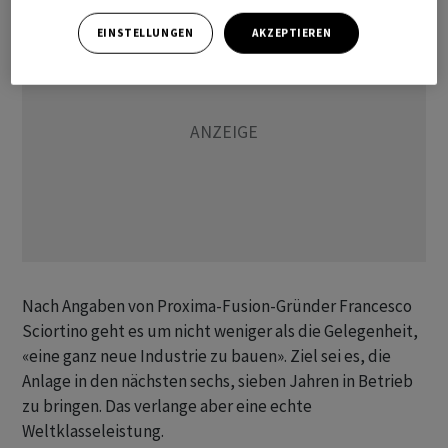
EINSTELLUNGEN
AKZEPTIEREN
Nach Angaben von Proxima-Fusion-Gründer Francesco
Sciortino geht es um nicht weniger als die Gelegenheit,
«eine ganz neue Industrie zu bauen». Ziel sei es, die
Anlage in den nächsten sechs, sieben Jahren in Betrieb
zu bringen. Das verlange aber eine echte
Weltklasseleistung.