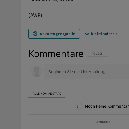
(AWP)
Bevorzugte Quelle
So funktioniert's
Kommentare
FOLGE DIESER UNTERHAL
FOLGEN
ALLE KOMMENTARE
Alle Kommentare
Noch keine Kommentar
WERBUNG