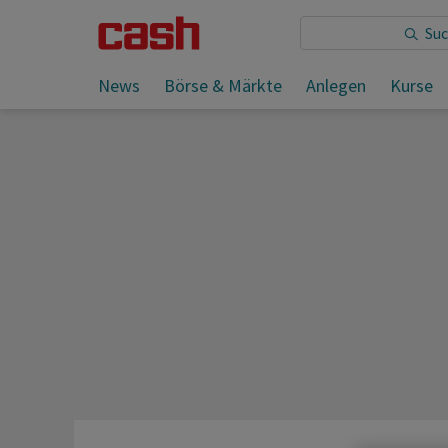
Sie lesen:
News
Börse & Märkte
Anlegen
Kurse