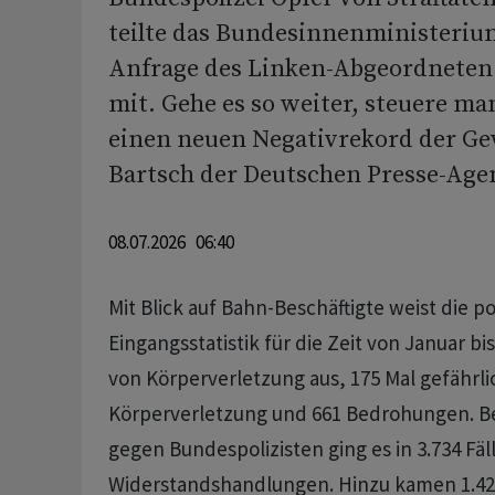
teilte das Bundesinnenministerium
Anfrage des Linken-Abgeordneten
mit. Gehe es so weiter, steuere man
einen neuen Negativrekord der Gew
Bartsch der Deutschen Presse-Age
08.07.2026 06:40
Mit Blick auf Bahn-Beschäftigte weist die po
Eingangsstatistik für die Zeit von Januar bi
von Körperverletzung aus, 175 Mal gefährli
Körperverletzung und 661 Bedrohungen. Be
gegen Bundespolizisten ging es in 3.734 Fä
Widerstandshandlungen. Hinzu kamen 1.427 