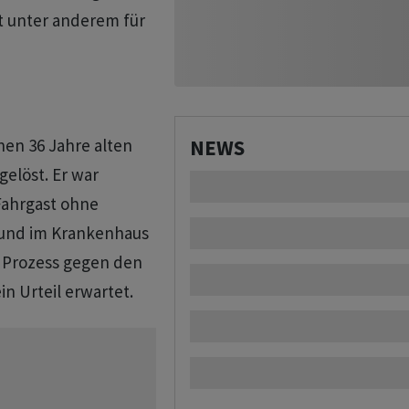
t unter anderem für
inen 36 Jahre alten
NEWS
gelöst. Er war
Fahrgast ohne
und im Krankenhaus
 Prozess gegen den
n Urteil erwartet.