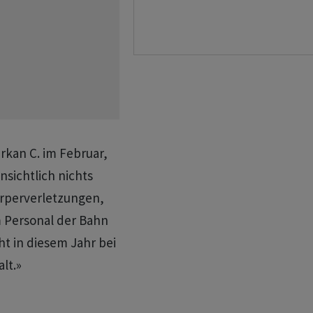
rkan C. im Februar,
nsichtlich nichts
örperverletzungen,
 Personal der Bahn
ht in diesem Jahr bei
lt.»