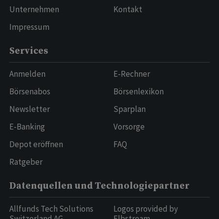
Unternehmen
Kontakt
Impressum
Services
Anmelden
E-Rechner
Börsenabos
Börsenlexikon
Newsletter
Sparplan
E-Banking
Vorsorge
Depot eröffnen
FAQ
Ratgeber
Datenquellen und Technologiepartner
Allfunds Tech Solutions
Logos provided by
Switzerland AG
Elbstream