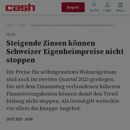
Depot
Suche
Login
Menu
Home
News
Steigende Zinsen können Schweizer Eigenheimpreise nicht stoppen
NEWS
Steigende Zinsen können
Schweizer Eigenheimpreise nicht
stoppen
Die Preise für selbstgenutztes Wohneigentum
sind auch im zweiten Quartal 2023 gestiegen.
Die mit dem Zinsanstieg verbundenen höheren
Finanzierungskosten können damit den Trend
bislang nicht stoppen. Als Grund gilt weiterhin
vor allem das knappe Angebot.
10.07.2023 16:00