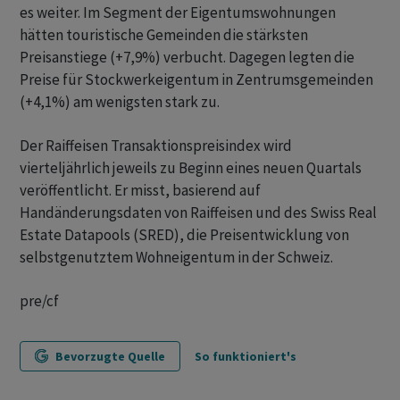
es weiter. Im Segment der Eigentumswohnungen
hätten touristische Gemeinden die stärksten
Preisanstiege (+7,9%) verbucht. Dagegen legten die
Preise für Stockwerkeigentum in Zentrumsgemeinden
(+4,1%) am wenigsten stark zu.
Der Raiffeisen Transaktionspreisindex wird
vierteljährlich jeweils zu Beginn eines neuen Quartals
veröffentlicht. Er misst, basierend auf
Handänderungsdaten von Raiffeisen und des Swiss Real
Estate Datapools (SRED), die Preisentwicklung von
selbstgenutztem Wohneigentum in der Schweiz.
pre/cf
Bevorzugte Quelle
So funktioniert's