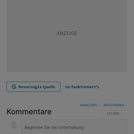
Bevorzugte Quelle
So funktioniert's
ANMELDEN
|
REGISTRIEREN
Kommentare
FOLGE DIESER U
FOLGEN