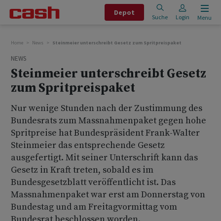
Depot
Suche
Login
Menu
Home
News
Steinmeier unterschreibt Gesetz zum Spritpreispaket
NEWS
Steinmeier unterschreibt Gesetz
zum Spritpreispaket
Nur wenige Stunden nach der Zustimmung des
Bundesrats zum Massnahmenpaket gegen hohe
Spritpreise hat Bundespräsident Frank-Walter
Steinmeier das entsprechende Gesetz
ausgefertigt. Mit seiner Unterschrift kann das
Gesetz in Kraft treten, sobald es im
Bundesgesetzblatt veröffentlicht ist. Das
Massnahmenpaket war erst am Donnerstag von
Bundestag und am Freitagvormittag vom
Bundesrat beschlossen worden.