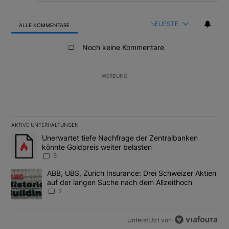
NEUESTE
ALLE KOMMENTARE
Alle Kommentare
Noch keine Kommentare
WERBUNG
AKTIVE UNTERHALTUNGEN
Das Folgende ist eine Liste der am meisten kommentierten Artikel
Ein Trendartikel mit dem Titel "Unerwartet tiefe Nachfrage der 
Unerwartet tiefe Nachfrage der Zentralbanken
könnte Goldpreis weiter belasten
5
Ein Trendartikel mit dem Titel "ABB, UBS, Zurich Insurance: Dre
ABB, UBS, Zurich Insurance: Drei Schweizer Aktien
auf der langen Suche nach dem Allzeithoch
2
Unterstützt von