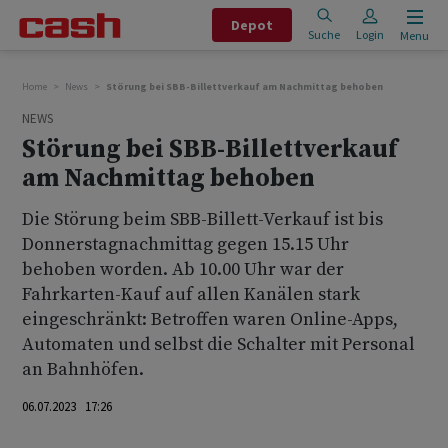
Depot
Suche
Login
Menu
Home
News
Störung bei SBB-Billettverkauf am Nachmittag behoben
NEWS
Störung bei SBB-Billettverkauf
am Nachmittag behoben
Die Störung beim SBB-Billett-Verkauf ist bis
Donnerstagnachmittag gegen 15.15 Uhr
behoben worden. Ab 10.00 Uhr war der
Fahrkarten-Kauf auf allen Kanälen stark
eingeschränkt: Betroffen waren Online-Apps,
Automaten und selbst die Schalter mit Personal
an Bahnhöfen.
06.07.2023 17:26