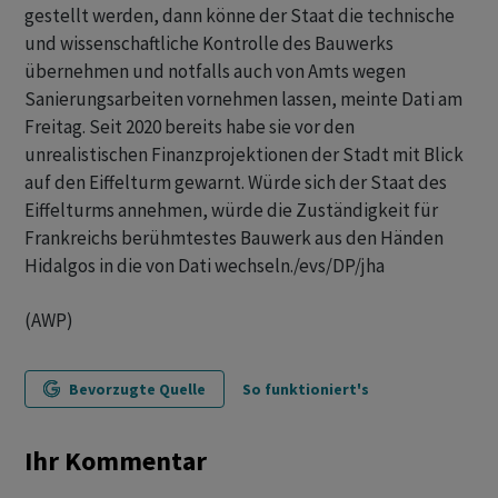
gestellt werden, dann könne der Staat die technische
und wissenschaftliche Kontrolle des Bauwerks
übernehmen und notfalls auch von Amts wegen
Sanierungsarbeiten vornehmen lassen, meinte Dati am
Freitag. Seit 2020 bereits habe sie vor den
unrealistischen Finanzprojektionen der Stadt mit Blick
auf den Eiffelturm gewarnt. Würde sich der Staat des
Eiffelturms annehmen, würde die Zuständigkeit für
Frankreichs berühmtestes Bauwerk aus den Händen
Hidalgos in die von Dati wechseln./evs/DP/jha
(AWP)
Bevorzugte Quelle
So funktioniert's
Ihr Kommentar