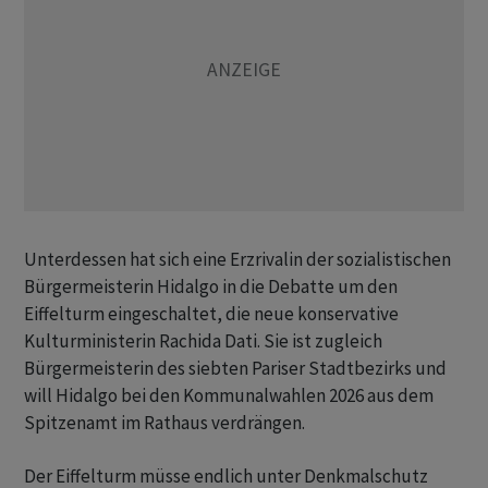
Unterdessen hat sich eine Erzrivalin der sozialistischen
Bürgermeisterin Hidalgo in die Debatte um den
Eiffelturm eingeschaltet, die neue konservative
Kulturministerin Rachida Dati. Sie ist zugleich
Bürgermeisterin des siebten Pariser Stadtbezirks und
will Hidalgo bei den Kommunalwahlen 2026 aus dem
Spitzenamt im Rathaus verdrängen.
Der Eiffelturm müsse endlich unter Denkmalschutz