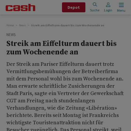
Depot
Suche
Login
Menu
Home
News
Streik am Eiffelturm dauert bis zum Wochenende an
NEWS
Streik am Eiffelturm dauert bis
zum Wochenende an
Der Streik am Pariser Eiffelturm dauert trotz
Vermittlungsbemühungen der Betreiberfirma
mit dem Personal wohl bis zum Wochenende an.
Man erwarte schriftliche Zusicherungen der
Stadt Paris, sagte ein Vertreter der Gewerkschaft
CGT am Freitag nach stundenlangen
Verhandlungen, wie die Zeitung «Libération»
berichtete. Bereits seit Montag ist Frankreichs
wichtigste Touristenattraktion nicht für
Besucher zugänglich. Das Personal streikt, weil