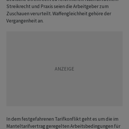
Streikrecht und Praxis seien die Arbeitgeber zum
Zuschauen verurteilt. Waffengleichheit gehöre der
Vergangenheit an.
In dem festgefahrenen Tarifkonflikt geht es um die im
Manteltarifvertrag geregelten Arbeitsbedingungen für