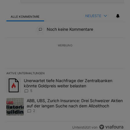
NEUESTE
ALLE KOMMENTARE
Alle Kommentare
Noch keine Kommentare
WERBUNG
AKTIVE UNTERHALTUNGEN
Das Folgende ist eine Liste der am meisten kommentierten Artikel
Ein Trendartikel mit dem Titel "Unerwartet tiefe Nachfrage der 
Unerwartet tiefe Nachfrage der Zentralbanken
könnte Goldpreis weiter belasten
5
Ein Trendartikel mit dem Titel "ABB, UBS, Zurich Insurance: Dre
ABB, UBS, Zurich Insurance: Drei Schweizer Aktien
auf der langen Suche nach dem Allzeithoch
2
Unterstützt von