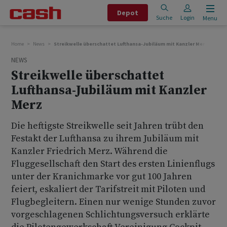
Depot
Suche
Login
Menu
Home
News
Streikwelle überschattet Lufthansa-Jubiläum mit Kanzler Merz
NEWS
Streikwelle überschattet
Lufthansa-Jubiläum mit Kanzler
Merz
Die heftigste Streikwelle seit Jahren trübt den
Festakt der Lufthansa zu ihrem Jubiläum mit
Kanzler Friedrich Merz. Während die
Fluggesellschaft den Start des ersten Linienflugs
unter der Kranichmarke vor gut 100 Jahren
feiert, eskaliert der Tarifstreit mit Piloten und
Flugbegleitern. Einen nur wenige Stunden zuvor
vorgeschlagenen Schlichtungsversuch erklärte