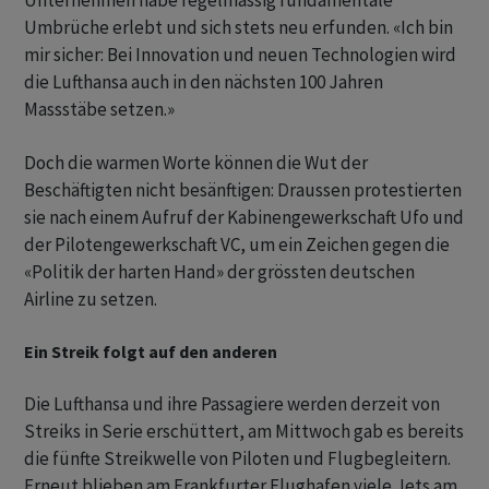
Unternehmen habe regelmässig fundamentale
Umbrüche erlebt und sich stets neu erfunden. «Ich bin
mir sicher: Bei Innovation und neuen Technologien wird
die Lufthansa auch in den nächsten 100 Jahren
Massstäbe setzen.»
Doch die warmen Worte können die Wut der
Beschäftigten nicht besänftigen: Draussen protestierten
sie nach einem Aufruf der Kabinengewerkschaft Ufo und
der Pilotengewerkschaft VC, um ein Zeichen gegen die
«Politik der harten Hand» der grössten deutschen
Airline zu setzen.
Ein Streik folgt auf den anderen
Die Lufthansa und ihre Passagiere werden derzeit von
Streiks in Serie erschüttert, am Mittwoch gab es bereits
die fünfte Streikwelle von Piloten und Flugbegleitern.
Erneut blieben am Frankfurter Flughafen viele Jets am