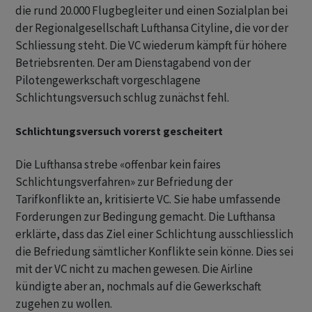
die rund 20.000 Flugbegleiter und einen Sozialplan bei
der Regionalgesellschaft Lufthansa Cityline, die vor der
Schliessung steht. Die VC wiederum kämpft für höhere
Betriebsrenten. Der am Dienstagabend von der
Pilotengewerkschaft vorgeschlagene
Schlichtungsversuch schlug zunächst fehl.
Schlichtungsversuch vorerst gescheitert
Die Lufthansa strebe «offenbar kein faires
Schlichtungsverfahren» zur Befriedung der
Tarifkonflikte an, kritisierte VC. Sie habe umfassende
Forderungen zur Bedingung gemacht. Die Lufthansa
erklärte, dass das Ziel einer Schlichtung ausschliesslich
die Befriedung sämtlicher Konflikte sein könne. Dies sei
mit der VC nicht zu machen gewesen. Die Airline
kündigte aber an, nochmals auf die Gewerkschaft
zugehen zu wollen.