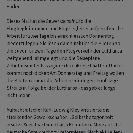
Boden.
Dieses Mal hat die Gewerkschaft Ufo die
Flugbegleiterinnen und Flugbegleiter aufgerufen, die
Arbeit für zwei Tage bis einschliesslich Donnerstag
niederzulegen. Sie lösen damit nahtlos die Piloten ab,
die zuvor für zwei Tage den Flugverkehr der Lufthansa
weitgehend lahmgelegt und die Reisepläne
Zehntausender Passagiere durchkreuzt hatten. Und es
kommt noch dicker: Am Donnerstag und Freitag wollen
die Piloten erneut die Arbeit niederlegen. Fünf Tage
Streiks in Folge bei der Lufthansa - das gab es lange
nicht mehr.
Aufsichtratschef Karl-Ludwig Kley kritisierte die
streikenden Gewerkschaften: «Selbstbezogenheit
ersetzt Sozialpartnerschaft.» Er forderte Merz auf, das
deutsche Streikrecht zu reformieren. Nach aktuellem