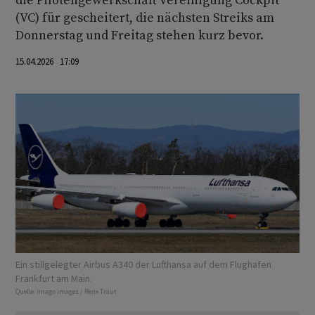
die Pilotengewerkschaft Vereinigung Cockpit
(VC) für gescheitert, die nächsten Streiks am
Donnerstag und Freitag stehen kurz bevor.
15.04.2026 17:09
Ein stillgelegter Airbus A340 der Lufthansa auf dem Flughafen
Frankfurt am Main.
Quelle:
imago images / Rene Traut