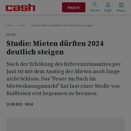
Depot
Suche
Login
Menu
Home
News
Studie: Mieten dürften 2024 deutlich steigen
NEWS
Studie: Mieten dürften 2024
deutlich steigen
Nach der Erhöhung des Referenzzinssatzes per
Juni ist mit dem Anstieg der Mieten noch lange
nicht Schluss. Das "Feuer im Dach im
Mietwohnungsmarkt" hat laut einer Studie von
Raiffeisen erst begonnen zu brennen.
10.08.2023 08:04