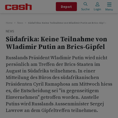
Depot
Suche
Login
Menu
Home
News
Südafrika: Keine Teilnahme von Wladimir Putin an Brics-Gipfel
NEWS
Südafrika: Keine Teilnahme von
Wladimir Putin an Brics-Gipfel
Russlands Präsident Wladimir Putin wird nicht
persönlich am Treffen der Brics-Staaten im
August in Südafrika teilnehmen. In einer
Mitteilung des Büros des südafrikanischen
Präsidenten Cyril Ramaphosa am Mittwoch hiess
es, die Entscheidung sei "in gegenseitigem
Einvernehmen" getroffen worden. Anstelle
Putins wird Russlands Aussenminister Sergej
Lawrow an dem Gipfeltreffen teilnehmen.