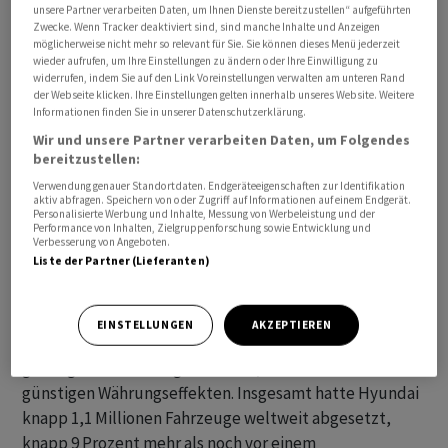
unsere Partner verarbeiten Daten, um Ihnen Dienste bereitzustellen“ aufgeführten
Zwecke. Wenn Tracker deaktiviert sind, sind manche Inhalte und Anzeigen
möglicherweise nicht mehr so relevant für Sie. Sie können dieses Menü jederzeit
wieder aufrufen, um Ihre Einstellungen zu ändern oder Ihre Einwilligung zu
widerrufen, indem Sie auf den Link Voreinstellungen verwalten am unteren Rand
Der Konzern will nun in diesem Jahr die operative
der Webseite klicken. Ihre Einstellungen gelten innerhalb unseres Website. Weitere
Informationen finden Sie in unserer Datenschutzerklärung.
Gewinnmarge auf 8 bis 9 Prozent steigern, nach 6,9
Wir und unsere Partner verarbeiten Daten, um Folgendes
Prozent im Vorjahr. Zuvor hatte das Management eine
bereitzustellen:
Marge von 6,5 bis 7,5 Prozent in Aussicht gestellt. Der
Verwendung genauer Standortdaten. Endgeräteeigenschaften zur Identifikation
Erlös soll 2023 um 14 bis 15 Prozent zulegen, nachdem
aktiv abfragen. Speichern von oder Zugriff auf Informationen auf einem Endgerät.
Personalisierte Werbung und Inhalte, Messung von Werbeleistung und der
hier zuvor ein Zuwachs von 10,5 bis 11,5 Prozent im Plan
Performance von Inhalten, Zielgruppenforschung sowie Entwicklung und
stand.
Verbesserung von Angeboten.
Liste der Partner (Lieferanten)
Im vergangenen Quartal hatte Hyundai 42,2 Billionen
Won erlöst, das waren gut 17 Prozent mehr als im
EINSTELLUNGEN
AKZEPTIEREN
Vorjahr. Dabei profitierte der Hersteller von kräftig
gestiegenen Fahrzeugverkäufen, aber auch von
günstigen Währungseffekten. Insgesamt hatte Hyundai
knapp 1,1 Millionen Fahrzeuge weltweit abgesetzt,
knapp 9 Prozent mehr als noch vor einem