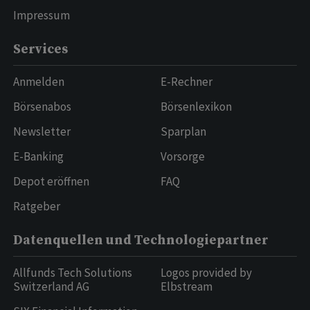
Impressum
Services
Anmelden
E-Rechner
Börsenabos
Börsenlexikon
Newsletter
Sparplan
E-Banking
Vorsorge
Depot eröffnen
FAQ
Ratgeber
Datenquellen und Technologiepartner
Allfunds Tech Solutions
Logos provided by
Switzerland AG
Elbstream