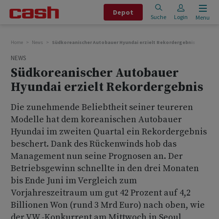
Depot
Suche
Login
Menu
Home
News
Südkoreanischer Autobauer Hyundai erzielt Rekordergebnis
NEWS
Südkoreanischer Autobauer
Hyundai erzielt Rekordergebnis
Die zunehmende Beliebtheit seiner teureren
Modelle hat dem koreanischen Autobauer
Hyundai im zweiten Quartal ein Rekordergebnis
beschert. Dank des Rückenwinds hob das
Management nun seine Prognosen an. Der
Betriebsgewinn schnellte in den drei Monaten
bis Ende Juni im Vergleich zum
Vorjahreszeitraum um gut 42 Prozent auf 4,2
Billionen Won (rund 3 Mrd Euro) nach oben, wie
der VW -Konkurrent am Mittwoch in Seoul