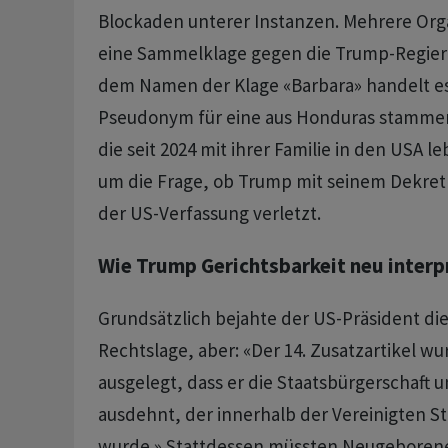
Blockaden unterer Instanzen. Mehrere Org
eine Sammelklage gegen die Trump-Regieru
dem Namen der Klage «Barbara» handelt es
Pseudonym für eine aus Honduras stamme
die seit 2024 mit ihrer Familie in den USA le
um die Frage, ob Trump mit seinem Dekret 
der US-Verfassung verletzt.
Wie Trump Gerichtsbarkeit neu interp
Grundsätzlich bejahte der US-Präsident die
Rechtslage, aber: «Der 14. Zusatzartikel wu
ausgelegt, dass er die Staatsbürgerschaft u
ausdehnt, der innerhalb der Vereinigten S
wurde.» Stattdessen müssten Neugeborene 