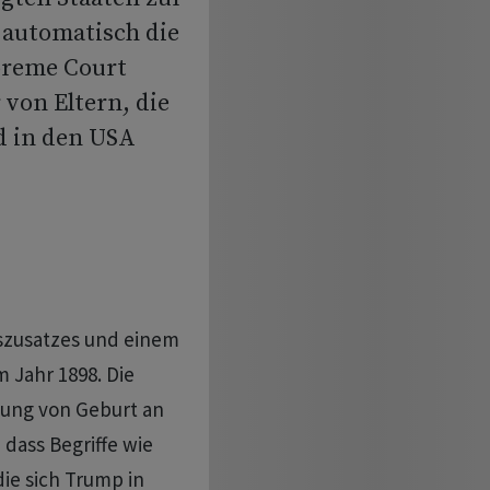
automatisch die
preme Court
 von Eltern, die
d in den USA
szusatzes und einem
 Jahr 1898. Die
sung von Geburt an
dass Begriffe wie
ie sich Trump in