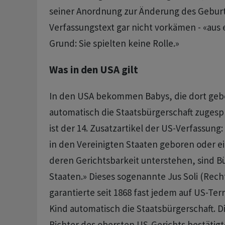
seiner Anordnung zur Änderung des Geburt
Verfassungstext gar nicht vorkämen - «aus
Grund: Sie spielten keine Rolle.»
Was in den USA gilt
In den USA bekommen Babys, die dort ge
automatisch die Staatsbürgerschaft zugesp
ist der 14. Zusatzartikel der US-Verfassung:
in den Vereinigten Staaten geboren oder e
deren Gerichtsbarkeit unterstehen, sind B
Staaten.» Dieses sogenannte Jus Soli (Rec
garantierte seit 1868 fast jedem auf US-Te
Kind automatisch die Staatsbürgerschaft. D
Richter des obersten US-Gerichts bestätigt