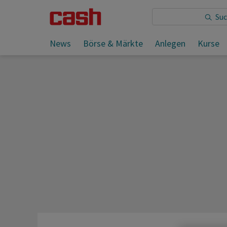
Sie lesen:
News
Börse & Märkte
Anlegen
Kurse