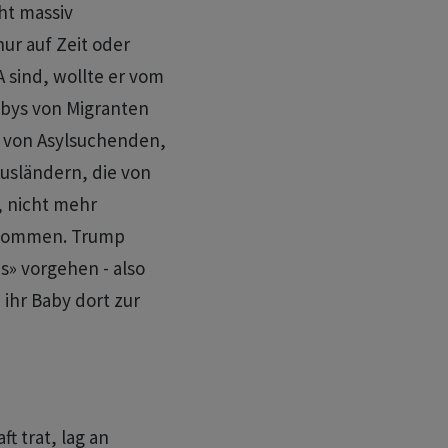
ht massiv
ur auf Zeit oder
 sind, wollte er vom
bys von Migranten
e von Asylsuchenden,
usländern, die von
, nicht mehr
ekommen. Trump
» vorgehen - also
 ihr Baby dort zur
t trat, lag an