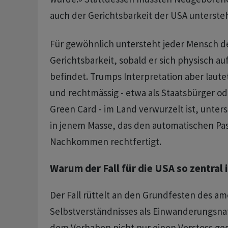
auch der Gerichtsbarkeit der USA unterste
Für gewöhnlich untersteht jeder Mensch d
Gerichtsbarkeit, sobald er sich physisch a
befindet. Trumps Interpretation aber laute
und rechtmässig - etwa als Staatsbürger od
Green Card - im Land verwurzelt ist, unters
in jenem Masse, das den automatischen Pas
Nachkommen rechtfertigt.
Warum der Fall für die USA so zentral 
Der Fall rüttelt an den Grundfesten des a
Selbstverständnisses als Einwanderungsnati
dem Vorhaben nicht nur einen Verstoss ge