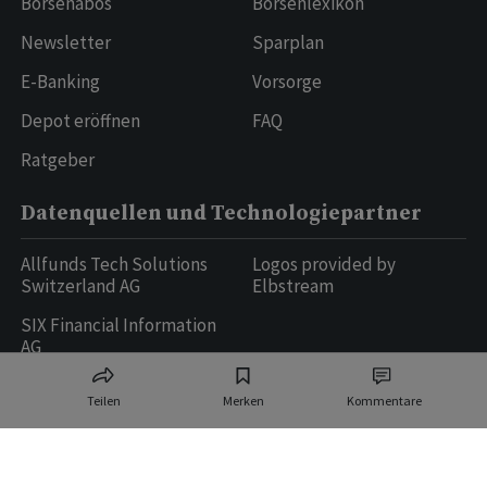
Börsenabos
Börsenlexikon
Newsletter
Sparplan
E-Banking
Vorsorge
Depot eröffnen
FAQ
Ratgeber
Datenquellen und Technologiepartner
Allfunds Tech Solutions
Logos provided by
Switzerland AG
Elbstream
SIX Financial Information
AG
Teilen
Merken
Kommentare
Ringier AG | Ringier Medien Schweiz
16
weitere Publikationen