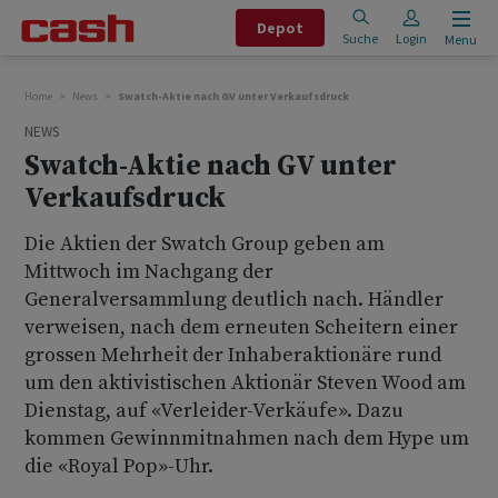
Depot
Suche
Login
Menu
Home
News
Swatch-Aktie nach GV unter Verkaufsdruck
NEWS
Swatch-Aktie nach GV unter
Verkaufsdruck
Die Aktien der Swatch Group geben am
Mittwoch im Nachgang der
Generalversammlung deutlich nach. Händler
verweisen, nach dem erneuten Scheitern einer
grossen Mehrheit der Inhaberaktionäre rund
um den aktivistischen Aktionär Steven Wood am
Dienstag, auf «Verleider-Verkäufe». Dazu
kommen Gewinnmitnahmen nach dem Hype um
die «Royal Pop»-Uhr.