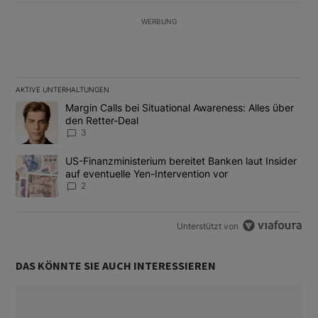
WERBUNG
AKTIVE UNTERHALTUNGEN
Das Folgende ist eine Liste der am meisten kommentierten Artikel
Ein Trendartikel mit dem Titel "Margin Calls bei Situational Awar
Margin Calls bei Situational Awareness: Alles über
den Retter-Deal
3
Ein Trendartikel mit dem Titel "US-Finanzministerium bereitet Ban
US-Finanzministerium bereitet Banken laut Insider
auf eventuelle Yen-Intervention vor
2
Unterstützt von
DAS KÖNNTE SIE AUCH INTERESSIEREN