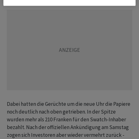
Dabei hatten die Gerüchte um die neue Uhr die Papiere
noch deutlich nach oben getrieben. In der Spitze
wurden mehr als 210 Franken für den Swatch-Inhaber
bezahlt. Nach der offiziellen Ankündigung am Samstag
zogen sich Investoren aber wieder vermehrt zurück -