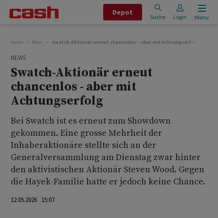
Depot
Suche
Login
Menu
Home
News
Swatch-Aktionär erneut chancenlos - aber mit Achtungserfolg
NEWS
Swatch-Aktionär erneut
chancenlos - aber mit
Achtungserfolg
Bei Swatch ist es erneut zum Showdown
gekommen. Eine grosse Mehrheit der
Inhaberaktionäre stellte sich an der
Generalversammlung am Dienstag zwar hinter
den aktivistischen Aktionär Steven Wood. Gegen
die Hayek-Familie hatte er jedoch keine Chance.
12.05.2026 15:07