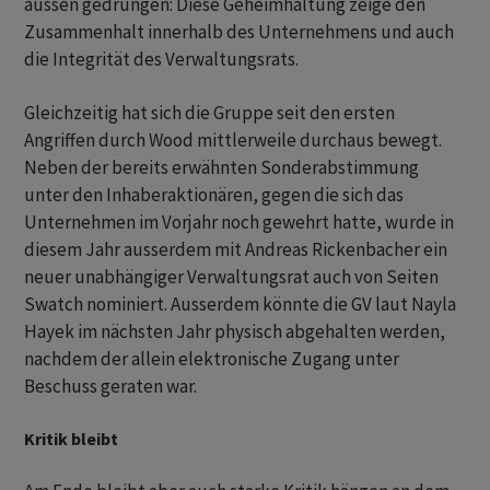
aussen gedrungen: Diese Geheimhaltung zeige den
Zusammenhalt innerhalb des Unternehmens und auch
die Integrität des Verwaltungsrats.
Gleichzeitig hat sich die Gruppe seit den ersten
Angriffen durch Wood mittlerweile durchaus bewegt.
Neben der bereits erwähnten Sonderabstimmung
unter den Inhaberaktionären, gegen die sich das
Unternehmen im Vorjahr noch gewehrt hatte, wurde in
diesem Jahr ausserdem mit Andreas Rickenbacher ein
neuer unabhängiger Verwaltungsrat auch von Seiten
Swatch nominiert. Ausserdem könnte die GV laut Nayla
Hayek im nächsten Jahr physisch abgehalten werden,
nachdem der allein elektronische Zugang unter
Beschuss geraten war.
Kritik bleibt