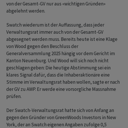
von der Gesamt-GV nur aus «wichtigen Gründen»
abgelehnt werden.
Swatch wiederum ist der Auffassung, dass jeder
Verwaltungsrat immer auch von der Gesamt-GV
abgesegnet werden muss. Bereits heute ist eine Klage
von Wood gegen den Beschluss der
Generalversammlung 2025 hängig vor dem Gericht im
Kanton Neuenburg. Und Wood will sich noch nicht
geschlagen geben: Die heutige Abstimmung sei ein
klares Signal dafür, dass die Inhaberaktionäre eine
Stimme im Verwaltungsrat haben wollen, sagte er nach
der GV zu AWP. Er werde eine vorsorgliche Massnahme
prüfen.
Der Swatch-Verwaltungsrat hatte sich von Anfang an
gegen den Gründer von GreenWoods Investors in New
York, der an Swatch eigenen Angaben zufolge 0,5