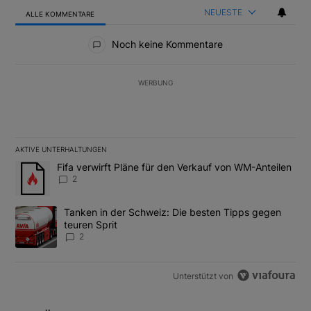
NEUESTE
ALLE KOMMENTARE
Alle Kommentare
Noch keine Kommentare
WERBUNG
AKTIVE UNTERHALTUNGEN
Das Folgende ist eine Liste der am meisten kommentierten Artikel
Ein Trendartikel mit dem Titel "Fifa verwirft Pläne für den Verk
Fifa verwirft Pläne für den Verkauf von WM-Anteilen
2
Ein Trendartikel mit dem Titel "Tanken in der Schweiz: Die best
Tanken in der Schweiz: Die besten Tipps gegen
teuren Sprit
2
Unterstützt von