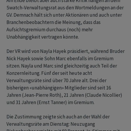
Am Ende bleibt aber auch starke Kritik hängen an dem
Swatch-Verwaltungsrat aus den Wortmeldungen an der
GV. Demnach hält sich unter Aktionären und auch unter
Branchenbeobachtern die Meinung, dass das
Aufsichtsgremium durchaus (noch) mehr
Unabhängigkeit vertragen könnte.
Der VR wird von Nayla Hayek präsidiert, während Bruder
Nick Hayek sowie Sohn Marc ebenfalls im Gremium
sitzen. Nayla und Marc sind gleichzeitig auch Teil der
Konzernleitung. Fünf der seit heute acht
Verwaltungsräte sind über 70 Jahre alt. Drei der
bisherigen «unabhängigen» Mitglieder sind seit 16
Jahren (Jean-Pierre Roth), 21 Jahren (Claude Nicollier)
und 31 Jahren (Ernst Tanner) im Gremium.
Die Zustimmung zeigte sich auch an der Wahl der
Verwaltungsräte am Dienstag: Neuzugang