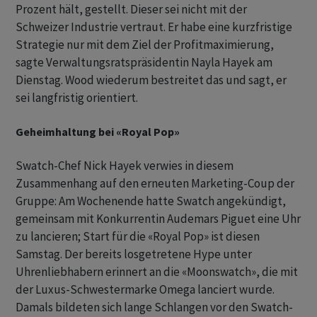
Prozent hält, gestellt. Dieser sei nicht mit der
Schweizer Industrie vertraut. Er habe eine kurzfristige
Strategie nur mit dem Ziel der Profitmaximierung,
sagte Verwaltungsratspräsidentin Nayla Hayek am
Dienstag. Wood wiederum bestreitet das und sagt, er
sei langfristig orientiert.
Geheimhaltung bei «Royal Pop»
Swatch-Chef Nick Hayek verwies in diesem
Zusammenhang auf den erneuten Marketing-Coup der
Gruppe: Am Wochenende hatte Swatch angekündigt,
gemeinsam mit Konkurrentin Audemars Piguet eine Uhr
zu lancieren; Start für die «Royal Pop» ist diesen
Samstag. Der bereits losgetretene Hype unter
Uhrenliebhabern erinnert an die «Moonswatch», die mit
der Luxus-Schwestermarke Omega lanciert wurde.
Damals bildeten sich lange Schlangen vor den Swatch-