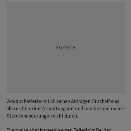
Wood scheiterte mit all seinen Anträgen. Er schaffte es
also nicht in den Verwaltungsrat und brachte auch seine
Statutenänderungen nicht durch.
Er erzielte aber immerhin einen Teilerfolg: Bei der