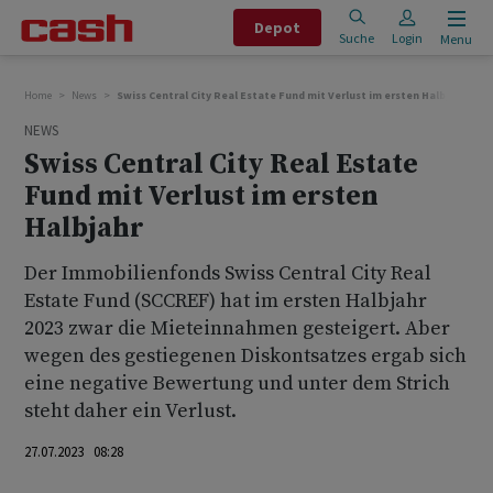
Depot
Suche
Login
Menu
Home
News
Swiss Central City Real Estate Fund mit Verlust im ersten Halbjahr
NEWS
Swiss Central City Real Estate
Fund mit Verlust im ersten
Halbjahr
Der Immobilienfonds Swiss Central City Real
Estate Fund (SCCREF) hat im ersten Halbjahr
2023 zwar die Mieteinnahmen gesteigert. Aber
wegen des gestiegenen Diskontsatzes ergab sich
eine negative Bewertung und unter dem Strich
steht daher ein Verlust.
27.07.2023 08:28