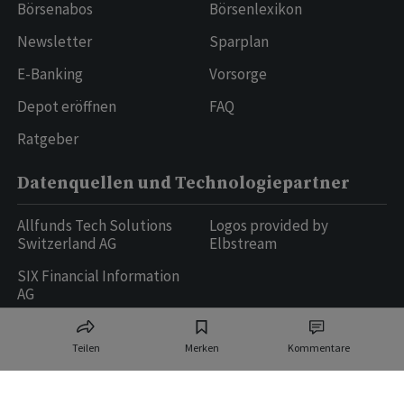
Börsenabos
Börsenlexikon
Newsletter
Sparplan
E-Banking
Vorsorge
Depot eröffnen
FAQ
Ratgeber
Datenquellen und Technologiepartner
Allfunds Tech Solutions
Logos provided by
Switzerland AG
Elbstream
SIX Financial Information
AG
Teilen
Merken
Kommentare
Ringier AG | Ringier Medien Schweiz
16
weitere Publikationen