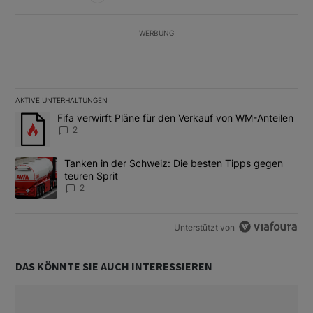
WERBUNG
AKTIVE UNTERHALTUNGEN
Das Folgende ist eine Liste der am meisten kommentierten Artikel
Ein Trendartikel mit dem Titel "Fifa verwirft Pläne für den Verk
Fifa verwirft Pläne für den Verkauf von WM-Anteilen
2
Ein Trendartikel mit dem Titel "Tanken in der Schweiz: Die best
Tanken in der Schweiz: Die besten Tipps gegen
teuren Sprit
2
Unterstützt von
DAS KÖNNTE SIE AUCH INTERESSIEREN