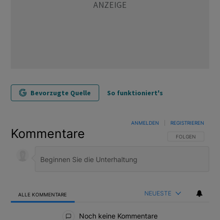
Bevorzugte Quelle
So funktioniert's
ANMELDEN
|
REGISTRIEREN
Kommentare
FOLGE DIESER U
FOLGEN
NEUESTE
ALLE KOMMENTARE
Alle Kommentare
Noch keine Kommentare