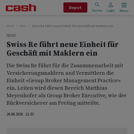
Depot
Suche
Login
Menu
Home
News
Swiss Re führt neue Einheit für Geschäft mit Maklern ein
NEWS
Swiss Re führt neue Einheit für
Geschäft mit Maklern ein
Die Swiss Re führt für die Zusammenarbeit mit
Versicherungsmaklern und Vermittlern die
Einheit «Group Broker Management Practice»
ein. Leiten wird diesen Bereich Matthias
Meyenhofer als Group Broker Executive, wie der
Rückversicherer am Freitag mitteilte.
26.06.2026 11:33