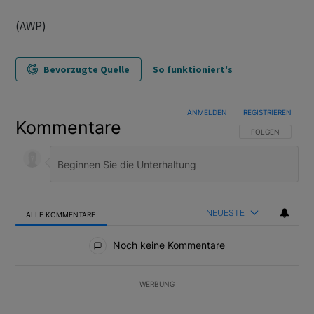
(AWP)
Bevorzugte Quelle
So funktioniert's
ANMELDEN
|
REGISTRIEREN
Kommentare
FOLGE DIESER U
FOLGEN
NEUESTE
ALLE KOMMENTARE
Alle Kommentare
Noch keine Kommentare
WERBUNG