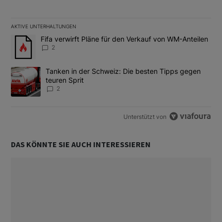
AKTIVE UNTERHALTUNGEN
Das Folgende ist eine Liste der am meisten kommentierten Artikel
Ein Trendartikel mit dem Titel "Fifa verwirft Pläne für den Verk
Fifa verwirft Pläne für den Verkauf von WM-Anteilen
2
Ein Trendartikel mit dem Titel "Tanken in der Schweiz: Die best
Tanken in der Schweiz: Die besten Tipps gegen
teuren Sprit
2
Unterstützt von
DAS KÖNNTE SIE AUCH INTERESSIEREN