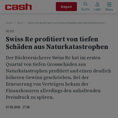
Depot
Suche
Login
Menu
Home
News
Swiss Re profitiert von tiefen Schäden aus Naturkatastrophen
NEWS
Swiss Re profitiert von tiefen
Schäden aus Naturkatastrophen
Der Rückversicherer Swiss Re hat im ersten
Quartal von tiefen Grossschäden aus
Naturkatastrophen profitiert und einen deutlich
höheren Gewinn geschrieben. Bei der
Erneuerung von Verträgen bekam der
Finanzkonzern allerdings den anhaltenden
Preisdruck zu spüren.
07.05.2026 17:36