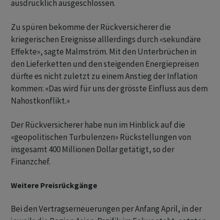
ausdrücklich ausgeschlossen.
Zu spüren bekomme der Rückversicherer die
kriegerischen Ereignisse alllerdings durch «sekundäre
Effekte», sagte Malmström. Mit den Unterbrüchen in
den Lieferketten und den steigenden Energiepreisen
dürfte es nicht zuletzt zu einem Anstieg der Inflation
kommen: «Das wird für uns der grösste Einfluss aus dem
Nahostkonflikt.»
Der Rückversicherer habe nun im Hinblick auf die
«geopolitischen Turbulenzen» Rückstellungen von
insgesamt 400 Millionen Dollar getätigt, so der
Finanzchef.
Weitere Preisrückgänge
Bei den Vertragserneuerungen per Anfang April, in der