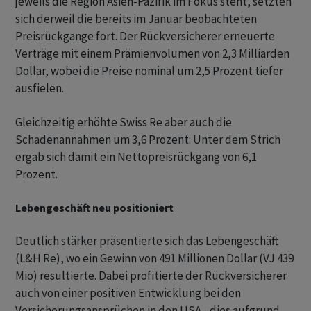
jeweils die Region Asien-Pazifik im Fokus steht, setzten
sich derweil die bereits im Januar beobachteten
Preisrückgange fort. Der Rückversicherer erneuerte
Verträge mit einem Prämienvolumen von 2,3 Milliarden
Dollar, wobei die Preise nominal um 2,5 Prozent tiefer
ausfielen.
Gleichzeitig erhöhte Swiss Re aber auch die
Schadenannahmen um 3,6 Prozent: Unter dem Strich
ergab sich damit ein Nettopreisrückgang von 6,1
Prozent.
Lebengeschäft neu positioniert
Deutlich stärker präsentierte sich das Lebengeschäft
(L&H Re), wo ein Gewinn von 491 Millionen Dollar (VJ 439
Mio) resultierte. Dabei profitierte der Rückversicherer
auch von einer positiven Entwicklung bei den
Versicherungsansprüchen in den USA - dies aufgrund