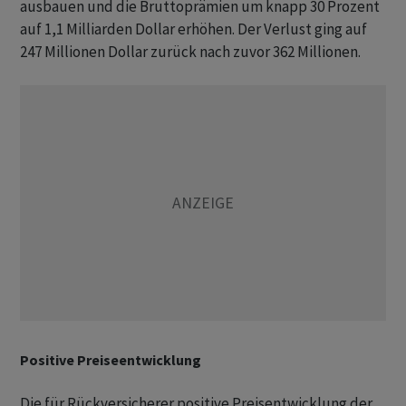
ausbauen und die Bruttoprämien um knapp 30 Prozent
auf 1,1 Milliarden Dollar erhöhen. Der Verlust ging auf
247 Millionen Dollar zurück nach zuvor 362 Millionen.
Positive Preiseentwicklung
Die für Rückversicherer positive Preisentwicklung der