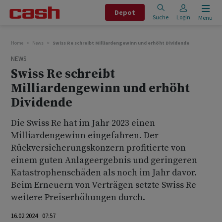
Depot
Suche
Login
Menu
Home
News
Swiss Re schreibt Milliardengewinn und erhöht Dividende
NEWS
Swiss Re schreibt
Milliardengewinn und erhöht
Dividende
Die Swiss Re hat im Jahr 2023 einen
Milliardengewinn eingefahren. Der
Rückversicherungskonzern profitierte von
einem guten Anlageergebnis und geringeren
Katastrophenschäden als noch im Jahr davor.
Beim Erneuern von Verträgen setzte Swiss Re
weitere Preiserhöhungen durch.
16.02.2024 07:57