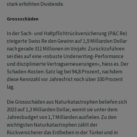
stark erhöhten Dividende.
Grossschäden
In der Sach- und Haftpflichtrückversicherung (P&C Re)
steigerte Swiss Re den Gewinn auf 1,9 Milliarden Dollar
nach gerade 312 Millionen im Vorjahr. Zurückzuführen
sei dies auf eine «robuste Underwriting-Performance
und disziplinierte Vertragserneuerungen», hiess es. Der
Schaden-Kosten-Satz lag bei 94,8 Prozent, nachdem
diese Kennzahl vor Jahresfrist noch über 100 Prozent
lag.
Die Grossschäden aus Naturkatastrophen beliefen sich
2023 auf 1,3 Milliarden Dollar, womit sie unter dem
Jahresbudget von 1,7 Milliarden ausfielen. Zu den
wichtigsten Naturkatastrophen zählt der
Rückversicherer das Erdbeben in der Türkei und in