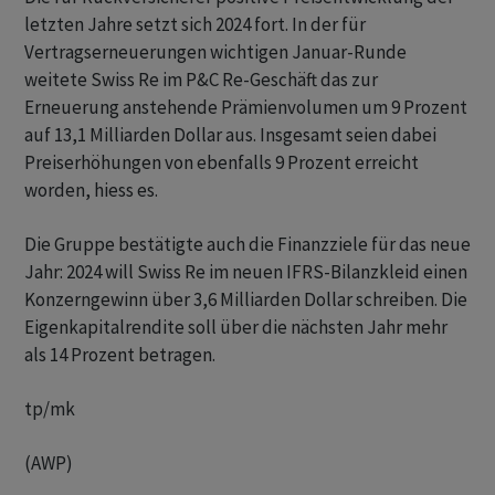
letzten Jahre setzt sich 2024 fort. In der für
Vertragserneuerungen wichtigen Januar-Runde
weitete Swiss Re im P&C Re-Geschäft das zur
Erneuerung anstehende Prämienvolumen um 9 Prozent
auf 13,1 Milliarden Dollar aus. Insgesamt seien dabei
Preiserhöhungen von ebenfalls 9 Prozent erreicht
worden, hiess es.
Die Gruppe bestätigte auch die Finanzziele für das neue
Jahr: 2024 will Swiss Re im neuen IFRS-Bilanzkleid einen
Konzerngewinn über 3,6 Milliarden Dollar schreiben. Die
Eigenkapitalrendite soll über die nächsten Jahr mehr
als 14 Prozent betragen.
tp/mk
(AWP)