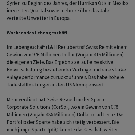
Syrien zu Beginn des Jahres, der Hurrikan Otis in Mexiko
im vierten Quartal sowie mehrere über das Jahr
verteilte Unwetter in Europa.
Wachsendes Lebengeschäft
Im Lebengeschäft (L&H Re) übertraf Swiss Re mit einem
Gewinn von 976 Millionen Dollar (Vorjahr 416 Millionen)
die eigenen Ziele. Das Ergebnis sei auf eine aktive
Bewirtschaftung bestehender Verträge und eine starke
Anlageperformance zurückzuführen. Das habe höhere
Todesfallleistungen in den USA kompensiert.
Mehr verdient hat Swiss Re auch in der Sparte
Corporate Solutions (CorSo), wo ein Gewinn von 678
Millionen (Vorjahr 486 Millionen) Dollar resultierte. Das
Portfolio der Sparte habe sich stetig verbessert. Die
noch junge Sparte IptiQ konnte das Geschäft weiter