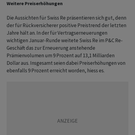
Weitere Preiserhöhungen
Die Aussichten für Swiss Re präsentieren sich gut, denn
der für Rückversicherer positive Preistrend der letzten
Jahre hält an. In der für Vertragserneuerungen
wichtigen Januar-Runde weitete Swiss Re im P&C Re-
Geschäft das zur Erneuerung anstehende
Prämienvolumen um 9 Prozent auf 13,1 Milliarden
Dollar aus. Insgesamt seien dabei Preiserhöhungen von
ebenfalls 9 Prozent erreicht worden, hiess es.