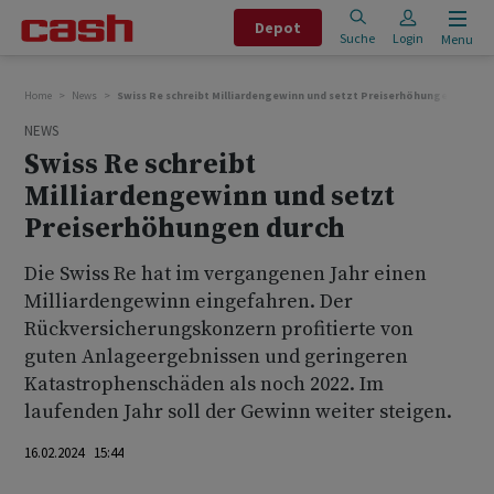
Depot
Suche
Login
Menu
Home
News
Swiss Re schreibt Milliardengewinn und setzt Preiserhöhungen durch
NEWS
Swiss Re schreibt
Milliardengewinn und setzt
Preiserhöhungen durch
Die Swiss Re hat im vergangenen Jahr einen
Milliardengewinn eingefahren. Der
Rückversicherungskonzern profitierte von
guten Anlageergebnissen und geringeren
Katastrophenschäden als noch 2022. Im
laufenden Jahr soll der Gewinn weiter steigen.
16.02.2024 15:44