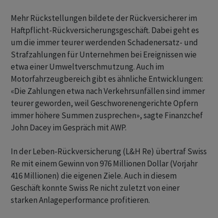
Mehr Rückstellungen bildete der Rückversicherer im
Haftpflicht-Rückversicherungsgeschäft. Dabei geht es
um die immer teurer werdenden Schadenersatz- und
Strafzahlungen für Unternehmen bei Ereignissen wie
etwa einer Umweltverschmutzung. Auch im
Motorfahrzeugbereich gibt es ähnliche Entwicklungen:
«Die Zahlungen etwa nach Verkehrsunfällen sind immer
teurer geworden, weil Geschworenengerichte Opfern
immer höhere Summen zusprechen», sagte Finanzchef
John Dacey im Gespräch mit AWP.
In der Leben-Rückversicherung (L&H Re) übertraf Swiss
Re mit einem Gewinn von 976 Millionen Dollar (Vorjahr
416 Millionen) die eigenen Ziele. Auch in diesem
Geschäft konnte Swiss Re nicht zuletzt von einer
starken Anlageperformance profitieren.