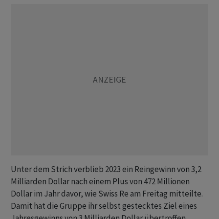
Unter dem Strich verblieb 2023 ein Reingewinn von 3,2
Milliarden Dollar nach einem Plus von 472 Millionen
Dollar im Jahr davor, wie Swiss Re am Freitag mitteilte.
Damit hat die Gruppe ihr selbst gestecktes Ziel eines
Jahresgewinns von 3 Milliarden Dollar übertroffen.