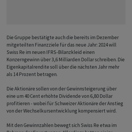
Die Gruppe bestätigte auch die bereits im Dezember
mitgeteilten Finanzziele für das neue Jahr: 2024 will
Swiss Re im neuen IFRS-Bilanzkleid einen
Konzerngewinn über 3,6 Milliarden Dollar schreiben. Die
Eigenkapitalrendite soll über die nächsten Jahr mehr
als 14 Prozent betragen.
Die Aktionäre sollen von der Gewinnsteigerung über
eine um 40 Cent erhöhte Dividende von 6,80 Dollar
profitieren - wobei für Schweizer Aktionäre der Anstieg
von der Wechselkursentwicklung kompensiert wird.
Mit den Gewinnzahlen bewegt sich Swiss Re etwa im