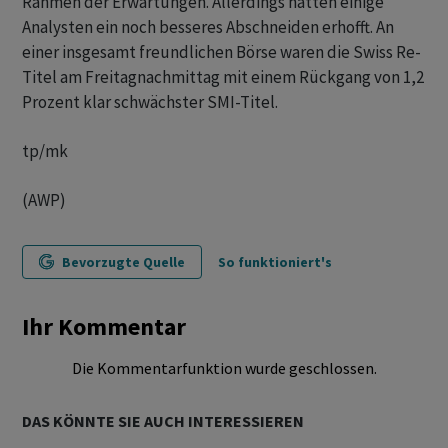
Rahmen der Erwartungen. Allerdings hatten einige
Analysten ein noch besseres Abschneiden erhofft. An
einer insgesamt freundlichen Börse waren die Swiss Re-
Titel am Freitagnachmittag mit einem Rückgang von 1,2
Prozent klar schwächster SMI-Titel.
tp/mk
(AWP)
Bevorzugte Quelle
So funktioniert's
Ihr Kommentar
Die Kommentarfunktion wurde geschlossen.
DAS KÖNNTE SIE AUCH INTERESSIEREN