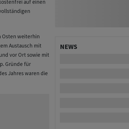
kostenfrei auf einen
ollständigen
n Osten weiterhin
gem Austausch mit
NEWS
nd vor Ort sowie mit
p. Gründe für
es Jahres waren die