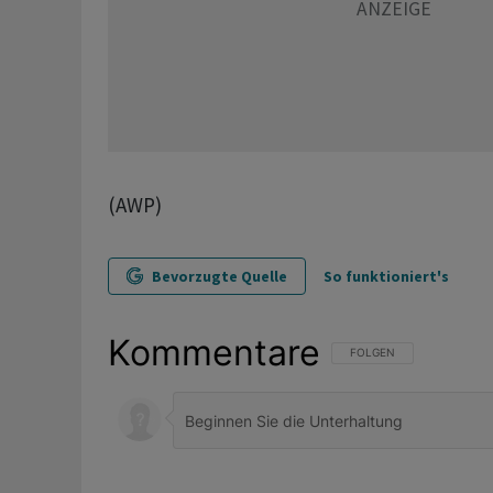
(AWP)
Bevorzugte Quelle
So funktioniert's
Kommentare
FOLGE DIESER UNTERHAL
FOLGEN