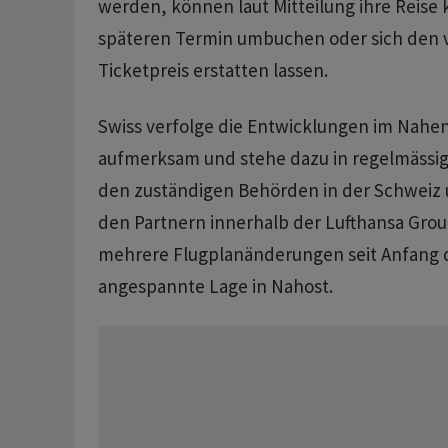
werden, können laut Mitteilung ihre Reise 
späteren Termin umbuchen oder sich den v
Ticketpreis erstatten lassen.
Swiss verfolge die Entwicklungen im Nahe
aufmerksam und stehe dazu in regelmässi
den zuständigen Behörden in der Schweiz u
den Partnern innerhalb der Lufthansa Grou
mehrere Flugplanänderungen seit Anfang d
angespannte Lage in Nahost.