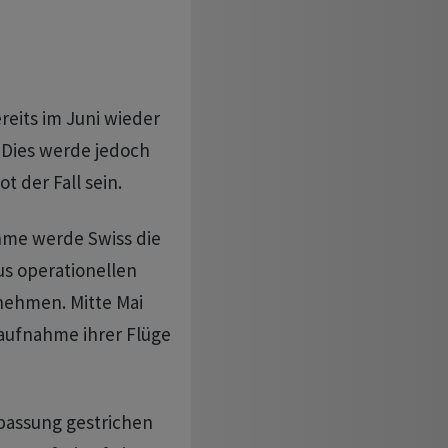
reits im Juni wieder
. Dies werde jedoch
 der Fall sein.
hme werde Swiss die
us operationellen
nehmen. Mitte Mai
raufnahme ihrer Flüge
passung gestrichen