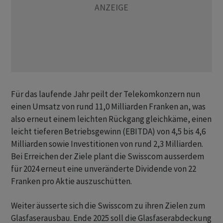
Für das laufende Jahr peilt der Telekomkonzern nun
einen Umsatz von rund 11,0 Milliarden Franken an, was
also erneut einem leichten Rückgang gleichkäme, einen
leicht tieferen Betriebsgewinn (EBITDA) von 4,5 bis 4,6
Milliarden sowie Investitionen von rund 2,3 Milliarden.
Bei Erreichen der Ziele plant die Swisscom ausserdem
für 2024 erneut eine unveränderte Dividende von 22
Franken pro Aktie auszuschütten.
Weiter äusserte sich die Swisscom zu ihren Zielen zum
Glasfaserausbau. Ende 2025 soll die Glasfaserabdeckung