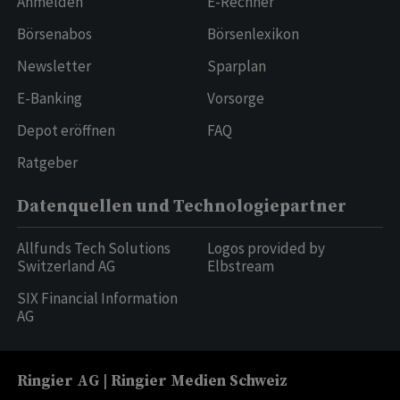
Anmelden
E-Rechner
Börsenabos
Börsenlexikon
Newsletter
Sparplan
E-Banking
Vorsorge
Depot eröffnen
FAQ
Ratgeber
Datenquellen und Technologiepartner
Allfunds Tech Solutions
Logos provided by
Switzerland AG
Elbstream
SIX Financial Information
AG
Ringier AG | Ringier Medien Schweiz