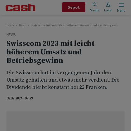
Depot
Suche
Login
Menu
Home
News
Swisscom 2023 mit leicht höherem Umsatz und Betriebsgewinn
NEWS
Swisscom 2023 mit leicht
höherem Umsatz und
Betriebsgewinn
Die Swisscom hat im vergangenen Jahr den
Umsatz gehalten und etwas mehr verdient. Die
Dividende bleibt konstant bei 22 Franken.
08.02.2024 07:29