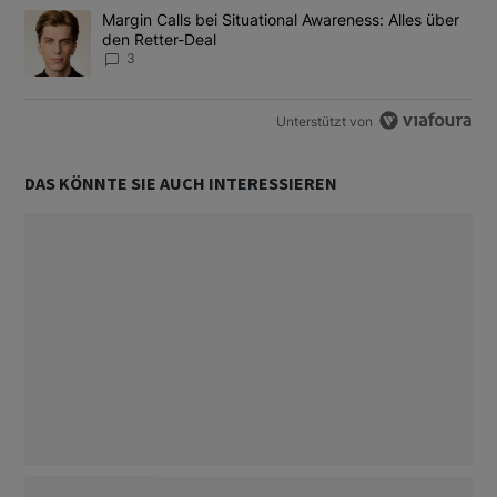
Ein Trendartikel mit dem Titel "Margin Calls bei Situational Awar
Margin Calls bei Situational Awareness: Alles über
den Retter-Deal
3
Unterstützt von
DAS KÖNNTE SIE AUCH INTERESSIEREN