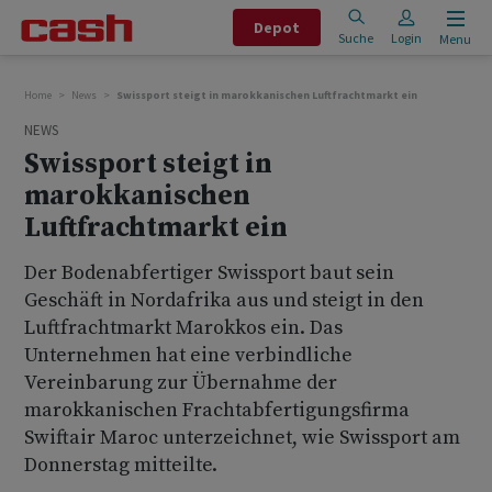
Depot
Suche
Login
Menu
Home
News
Swissport steigt in marokkanischen Luftfrachtmarkt ein
NEWS
Swissport steigt in
marokkanischen
Luftfrachtmarkt ein
Der Bodenabfertiger Swissport baut sein
Geschäft in Nordafrika aus und steigt in den
Luftfrachtmarkt Marokkos ein. Das
Unternehmen hat eine verbindliche
Vereinbarung zur Übernahme der
marokkanischen Frachtabfertigungsfirma
Swiftair Maroc unterzeichnet, wie Swissport am
Donnerstag mitteilte.