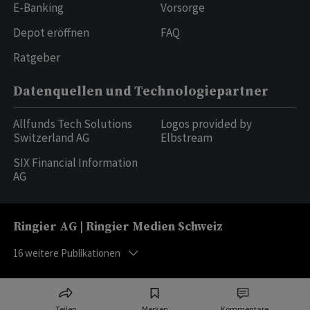
E-Banking
Vorsorge
Depot eröffnen
FAQ
Ratgeber
Datenquellen und Technologiepartner
Allfunds Tech Solutions
Logos provided by
Switzerland AG
Elbstream
SIX Financial Information
AG
Ringier AG | Ringier Medien Schweiz
16
weitere Publikationen
Teilen
Merken
Kommentare