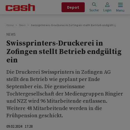
Depot
Suche
Login
Menu
Home
News
Swissprinters-Druckerei in Zofingen stellt Betrieb endgültig ein
NEWS
Swissprinters-Druckerei in
Zofingen stellt Betrieb endgültig
ein
Die Druckerei Swissprinters in Zofingen AG
stellt den Betrieb wie geplant per Ende
September ein. Die gemeinsame
Tochtergesellschaft der Mediengruppen Ringier
und NZZ wird 96 Mitarbeitende entlassen.
Weitere 48 Mitarbeitende werden in die
Frühpension geschickt.
09.02.2024 17:28