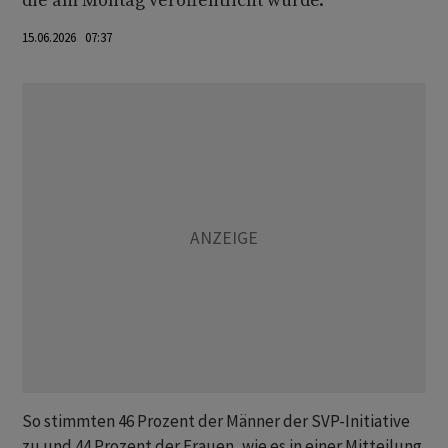
die am Montag veröffentlicht wurde.
15.06.2026 07:37
So stimmten 46 Prozent der Männer der SVP-Initiative
zu und 44 Prozent der Frauen, wie es in einer Mitteilung