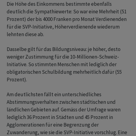
Die Höhe des Einkommens bestimmte ebenfalls
deutlich die Sympathiewerte: So war eine Mehrheit (51
Prozent) der bis 4000 Franken pro Monat Verdienenden
für die SVP-Initiative, Höherverdienende wiederum
lehnten diese ab.
Dasselbe gilt für das Bildungsniveau: je höher, desto
weniger Zustimmung für die 10-Millionen-Schweiz-
Initiative. So stimmten Menschen mit lediglich der
obligatorischen Schulbildung mehrheitlich dafür (55
Prozent).
Am deutlichsten fällt ein unterschiedliches
Abstimmungsverhalten zwischen städtischen und
ländlichen Gebieten auf. Gemäss der Umfrage waren
lediglich 36 Prozent in Städten und 45 Prozent in
Agglomerationen für eine Begrenzung der
Zuwanderung, wie sie die SVP-Initiative vorschlug. Eine