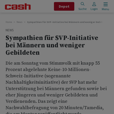
Depot
Suche
Login
Menu
Home
News
Sympathien für SVP-Initiative bei Männern und weniger Gebildeten
NEWS
Sympathien für SVP-Initiative
bei Männern und weniger
Gebildeten
Die am Sonntag vom Stimmvolk mit knapp 55
Prozent abgelehnte Keine-10-Millionen-
Schweiz-Initiative (sogenannte
Nachhaltigkeitsinitiative) der SVP hat mehr
Unterstützung bei Männern gefunden sowie bei
eher Jüngeren und weniger Gebildeten und
Verdienenden. Das zeigt eine
Nachwahlbefragung von 20 Minuten/Tamedia,