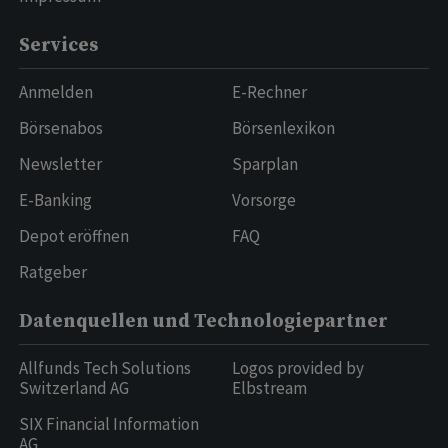
Services
Anmelden
E-Rechner
Börsenabos
Börsenlexikon
Newsletter
Sparplan
E-Banking
Vorsorge
Depot eröffnen
FAQ
Ratgeber
Datenquellen und Technologiepartner
Allfunds Tech Solutions
Logos provided by
Switzerland AG
Elbstream
SIX Financial Information
AG