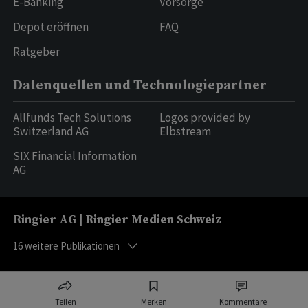
E-Banking
Vorsorge
Depot eröffnen
FAQ
Ratgeber
Datenquellen und Technologiepartner
Allfunds Tech Solutions
Logos provided by
Switzerland AG
Elbstream
SIX Financial Information
AG
Ringier AG | Ringier Medien Schweiz
16
weitere Publikationen
Teilen
Merken
Kommentare