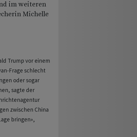
und im weiteren
echerin Michelle
nald Trump vor einem
wan-Frage schlecht
ngen oder sogar
en, sagte der
hrichtenagentur
ngen zwischen China
Lage bringen»,