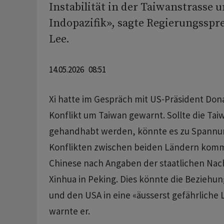
Instabilität in der Taiwanstrasse 
Indopazifik», sagte Regierungsspr
Lee.
14.05.2026 08:51
Xi hatte im Gespräch mit US-Präsident Do
Konflikt um Taiwan gewarnt. Sollte die Tai
gehandhabt werden, könnte es zu Spannu
Konflikten zwischen beiden Ländern komm
Chinese nach Angaben der staatlichen Nac
Xinhua in Peking. Dies könnte die Beziehu
und den USA in eine «äusserst gefährliche 
warnte er.