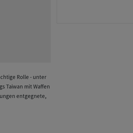
chtige Rolle - unter
ngs Taiwan mit Waffen
erungen entgegnete,