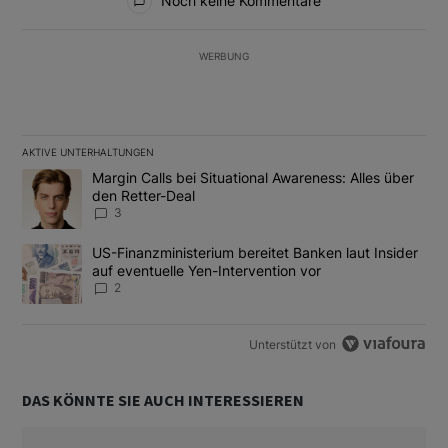
Noch keine Kommentare
WERBUNG
AKTIVE UNTERHALTUNGEN
Das Folgende ist eine Liste der am meisten kommentierten Artikel
Ein Trendartikel mit dem Titel "Margin Calls bei Situational Awar
Margin Calls bei Situational Awareness: Alles über
den Retter-Deal
3
Ein Trendartikel mit dem Titel "US-Finanzministerium bereitet Ban
US-Finanzministerium bereitet Banken laut Insider
auf eventuelle Yen-Intervention vor
2
Unterstützt von
DAS KÖNNTE SIE AUCH INTERESSIEREN