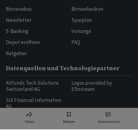
Börsenabos
Börsenlexikon
Newsletter
Sparplan
E-Banking
Vorsorge
Depot eröffnen
FAQ
Ratgeber
Datenquellen und Technologiepartner
Allfunds Tech Solutions
Logos provided by
Switzerland AG
Elbstream
SIX Financial Information
AG
Teilen
Merken
Kommentare
Ringier AG | Ringier Medien Schweiz