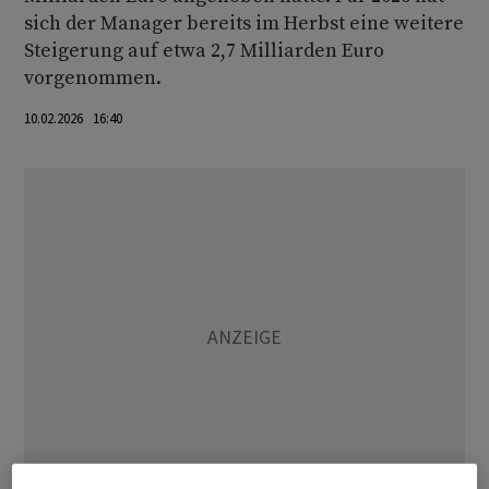
sich der Manager bereits im Herbst eine weitere
Steigerung auf etwa 2,7 Milliarden Euro
vorgenommen.
10.02.2026 16:40