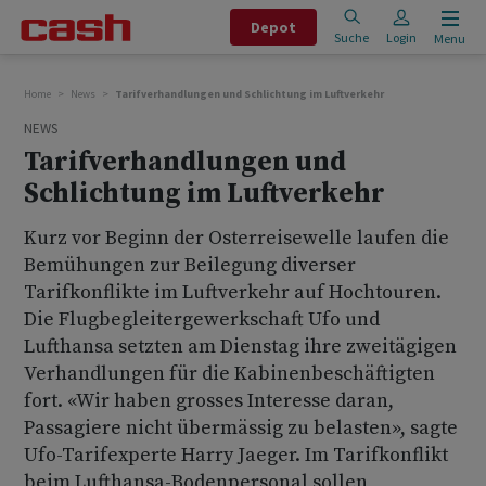
Depot
Suche
Login
Menu
Home
News
Tarifverhandlungen und Schlichtung im Luftverkehr
NEWS
Tarifverhandlungen und
Schlichtung im Luftverkehr
Kurz vor Beginn der Osterreisewelle laufen die
Bemühungen zur Beilegung diverser
Tarifkonflikte im Luftverkehr auf Hochtouren.
Die Flugbegleitergewerkschaft Ufo und
Lufthansa setzten am Dienstag ihre zweitägigen
Verhandlungen für die Kabinenbeschäftigten
fort. «Wir haben grosses Interesse daran,
Passagiere nicht übermässig zu belasten», sagte
Ufo-Tarifexperte Harry Jaeger. Im Tarifkonflikt
beim Lufthansa-Bodenpersonal sollen