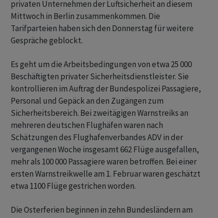
privaten Unternehmen der Luftsicherheit an diesem
Mittwoch in Berlin zusammenkommen. Die
Tarifparteien haben sich den Donnerstag für weitere
Gespräche geblockt.
Es geht um die Arbeitsbedingungen von etwa 25 000
Beschäftigten privater Sicherheitsdienstleister. Sie
kontrollieren im Auftrag der Bundespolizei Passagiere,
Personal und Gepäck an den Zugängen zum
Sicherheitsbereich. Bei zweitägigen Warnstreiks an
mehreren deutschen Flughäfen waren nach
Schätzungen des Flughafenverbandes ADV in der
vergangenen Woche insgesamt 662 Flüge ausgefallen,
mehr als 100 000 Passagiere waren betroffen. Bei einer
ersten Warnstreikwelle am 1. Februar waren geschätzt
etwa 1100 Flüge gestrichen worden.
Die Osterferien beginnen in zehn Bundesländern am