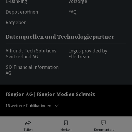
E-Banking
Vorsorge
Depot eröffnen
FAQ
Ratgeber
Datenquellen und Technologiepartner
Allfunds Tech Solutions
Logos provided by
Switzerland AG
Elbstream
SIX Financial Information
AG
Ringier AG | Ringier Medien Schweiz
16
weitere Publikationen
Teilen
Merken
Kommentare