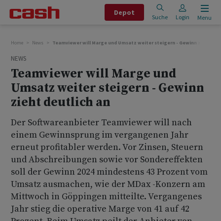
Depot
Suche
Login
Menu
Home
News
Teamviewer will Marge und Umsatz weiter steigern - Gewinn zieht deut
NEWS
Teamviewer will Marge und
Umsatz weiter steigern - Gewinn
zieht deutlich an
Der Softwareanbieter Teamviewer will nach
einem Gewinnsprung im vergangenen Jahr
erneut profitabler werden. Vor Zinsen, Steuern
und Abschreibungen sowie vor Sondereffekten
soll der Gewinn 2024 mindestens 43 Prozent vom
Umsatz ausmachen, wie der MDax -Konzern am
Mittwoch in Göppingen mitteilte. Vergangenes
Jahr stieg die operative Marge von 41 auf 42