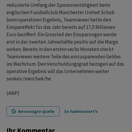
reduzierte Umfang der Sponsorentätigkeit beim
englischen Fussballclub Manchester United Schub
beim operativen Ergebnis, Teamviewer hatte den
Einspareffekt für das Jahr bereits auf 17,5 Millionen
Euro beziffert. Ein Grossteil der Einsparungen werde
erst in der zweiten Jahreshälfte positiv auf die Marge
wirken. Bereits in den ersten sechs Monaten steckt
Teamviewer weitere Teile des einzusparenden Geldes
ins Wachstum. Den Verschuldungsgrad bezogen auf das
operative Ergebnis will das Unternehmen weiter
senken./men/bek/he
(AWP)
Bevorzugte Quelle
So funktioniert's
Ihr Kommentar