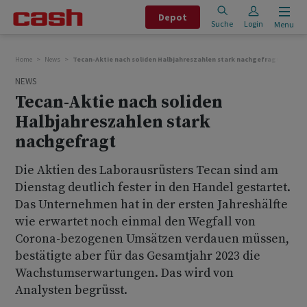
Depot
Suche
Login
Menu
Home
News
Tecan-Aktie nach soliden Halbjahreszahlen stark nachgefragt
NEWS
Tecan-Aktie nach soliden
Halbjahreszahlen stark
nachgefragt
Die Aktien des Laborausrüsters Tecan sind am
Dienstag deutlich fester in den Handel gestartet.
Das Unternehmen hat in der ersten Jahreshälfte
wie erwartet noch einmal den Wegfall von
Corona-bezogenen Umsätzen verdauen müssen,
bestätigte aber für das Gesamtjahr 2023 die
Wachstumserwartungen. Das wird von
Analysten begrüsst.