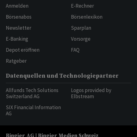
Anmelden
E-Rechner
Börsenabos
Börsenlexikon
Newsletter
Sparplan
E-Banking
Vorsorge
Depot eröffnen
FAQ
Ratgeber
Datenquellen und Technologiepartner
Allfunds Tech Solutions
Logos provided by
Switzerland AG
Elbstream
SIX Financial Information
AG
Ringier AG | Ringier Medien Schweiz