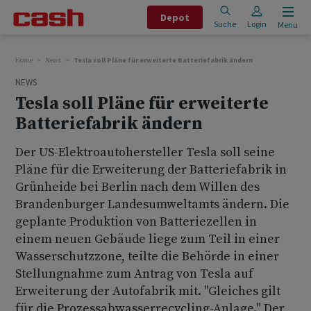
Depot
Suche
Login
Menu
Home
News
Tesla soll Pläne für erweiterte Batteriefabrik ändern
NEWS
Tesla soll Pläne für erweiterte
Batteriefabrik ändern
Der US-Elektroautohersteller Tesla soll seine
Pläne für die Erweiterung der Batteriefabrik in
Grünheide bei Berlin nach dem Willen des
Brandenburger Landesumweltamts ändern. Die
geplante Produktion von Batteriezellen in
einem neuen Gebäude liege zum Teil in einer
Wasserschutzzone, teilte die Behörde in einer
Stellungnahme zum Antrag von Tesla auf
Erweiterung der Autofabrik mit. "Gleiches gilt
für die Prozessabwasserrecycling-Anlage." Der