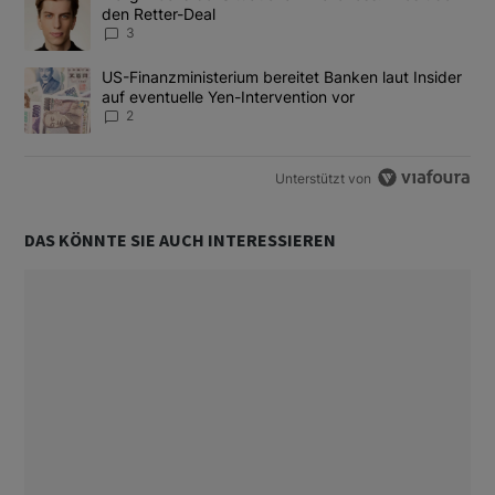
den Retter-Deal
3
Ein Trendartikel mit dem Titel "US-Finanzministerium bereitet Ban
US-Finanzministerium bereitet Banken laut Insider
auf eventuelle Yen-Intervention vor
2
Unterstützt von
DAS KÖNNTE SIE AUCH INTERESSIEREN