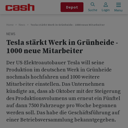
Depot
Suche
Login
Menu
Home
News
Tesla stärkt Werk in Grünheide - 1000 neue Mitarbeiter
NEWS
Tesla stärkt Werk in Grünheide -
1000 neue Mitarbeiter
Der US-Elektroautobauer Tesla will seine
Produktion im deutschen Werk in Grünheide
nochmals hochfahren und 1000 weitere
Mitarbeiter einstellen. Das Unternehmen
kündigte an, dass ab Oktober mit der Steigerung
des Produktionsvolumens um erneut ein Fünftel
auf dann 7500 Fahrzeuge pro Woche begonnen
werden soll. Das habe die Geschäftsführung auf
einer Betriebsversammlung bekanntgegeben.