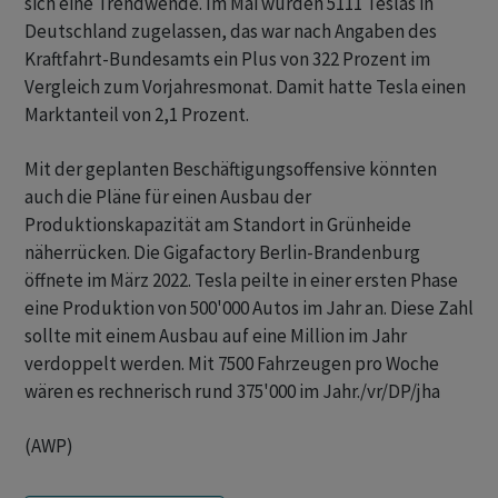
sich eine Trendwende. Im Mai wurden 5111 Teslas in
Deutschland zugelassen, das war nach Angaben des
Kraftfahrt-Bundesamts ein Plus von 322 Prozent im
Vergleich zum Vorjahresmonat. Damit hatte Tesla einen
Marktanteil von 2,1 Prozent.
Mit der geplanten Beschäftigungsoffensive könnten
auch die Pläne für einen Ausbau der
Produktionskapazität am Standort in Grünheide
näherrücken. Die Gigafactory Berlin-Brandenburg
öffnete im März 2022. Tesla peilte in einer ersten Phase
eine Produktion von 500'000 Autos im Jahr an. Diese Zahl
sollte mit einem Ausbau auf eine Million im Jahr
verdoppelt werden. Mit 7500 Fahrzeugen pro Woche
wären es rechnerisch rund 375'000 im Jahr./vr/DP/jha
(AWP)