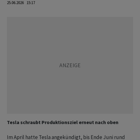
25.06.2026 15:17
Tesla schraubt Produktionsziel erneut nach oben
Im April hatte Tesla angekündigt, bis Ende Juni rund