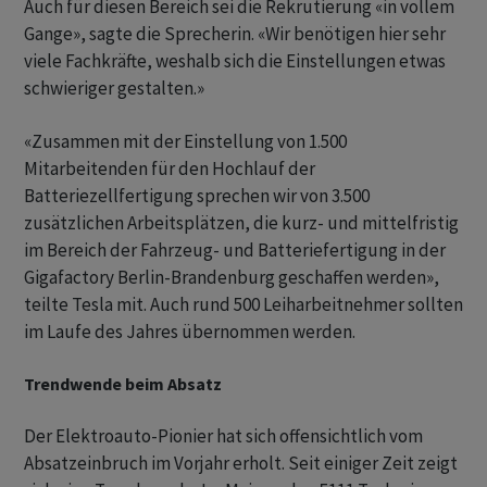
Auch für diesen Bereich sei die Rekrutierung «in vollem
Gange», sagte die Sprecherin. «Wir benötigen hier sehr
viele Fachkräfte, weshalb sich die Einstellungen etwas
schwieriger gestalten.»
«Zusammen mit der Einstellung von 1.500
Mitarbeitenden für den Hochlauf der
Batteriezellfertigung sprechen wir von 3.500
zusätzlichen Arbeitsplätzen, die kurz- und mittelfristig
im Bereich der Fahrzeug- und Batteriefertigung in der
Gigafactory Berlin-Brandenburg geschaffen werden»,
teilte Tesla mit. Auch rund 500 Leiharbeitnehmer sollten
im Laufe des Jahres übernommen werden.
Trendwende beim Absatz
Der Elektroauto-Pionier hat sich offensichtlich vom
Absatzeinbruch im Vorjahr erholt. Seit einiger Zeit zeigt