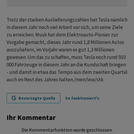
Trotz der starken Auslieferungszahlen hat Tesla nämlich
in diesem Jahr noch viel Arbeit vor sich, um seine Ziele
zu erreichen. Musk hat dem Elektroauto-Pionier zur
Vorgabe gemacht, dieses Jahr rund 1,8 Millionen Autos
auszuliefern, im Vorjahr waren es gut 1,3 Millionen
gewesen. Um das zu schaffen, muss Tesla noch rund 910
000 Fahrzeuge in diesem Jahr an die Kundschaft bringen
- und damit in etwa das Tempo aus dem zweiten Quartal
auch im Rest des Jahres halten./men/lew/stk
Bevorzugte Quelle
So funktioniert's
Ihr Kommentar
Die Kommentarfunktion wurde geschlossen.