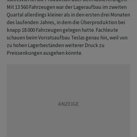
Mit 13 560 Fahrzeugen war der Lageraufbau im zweiten
Quartal allerdings kleiner als in den ersten drei Monaten
des laufenden Jahres, in dem die Überproduktion bei
knapp 18 000 Fahrzeugen gelegen hatte. Fachleute
schauen beim Vorratsaufbau Teslas genau hin, weil von
zu hohen Lagerbeständen weiterer Druck zu
Preissenkungen ausgehen könnte.