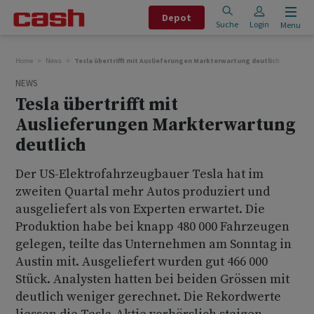
Depot
Suche
Login
Menu
Home
News
Tesla übertrifft mit Auslieferungen Markterwartung deutlich
NEWS
Tesla übertrifft mit
Auslieferungen Markterwartung
deutlich
Der US-Elektrofahrzeugbauer Tesla hat im
zweiten Quartal mehr Autos produziert und
ausgeliefert als von Experten erwartet. Die
Produktion habe bei knapp 480 000 Fahrzeugen
gelegen, teilte das Unternehmen am Sonntag in
Austin mit. Ausgeliefert wurden gut 466 000
Stück. Analysten hatten bei beiden Grössen mit
deutlich weniger gerechnet. Die Rekordwerte