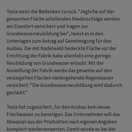
Tesla weist die Bedenken zurück. "Jegliche auf der
genannten Fläche anfallenden Niederschläge werden
am Standort versickert und tragen zur
Grundwasserneubildung bei", heisst es in den
Unterlagen zum Antrag auf Genehmigung für den
Ausbau. Die mit Nadelwald bedeckte Fläche vor der
Errichtung der Fabrik habe allenfalls eine geringe
Neubildung von Grundwasser erlaubt. Mit der
Ansiedlung der Fabrik werde das gesamte auf den
versiegelten Flächen niedergehende Regenwasser
versickert. "Die Grundwasserneubildung wird dadurch
gestärkt."
Tesla hat zugesichert, für den Ausbau kein neues
Frischwasser zu benötigen. Das Unternehmen will das
Abwasser aus der Produktion nach eigenen Angaben
komplett wiederverwerten. Damit würde es bei der