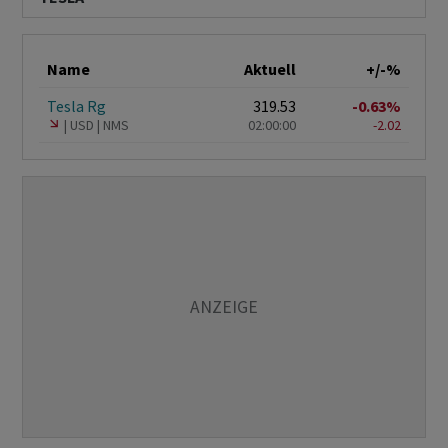
Name
Aktuell
+/-%
Tesla Rg
319.53
-0.63%
USD
NMS
02:00:00
-2.02