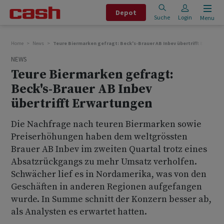
Depot
Suche
Login
Menu
Home
News
Teure Biermarken gefragt: Beck's-Brauer AB Inbev übertrifft Erwartu
NEWS
Teure Biermarken gefragt:
Beck's-Brauer AB Inbev
übertrifft Erwartungen
Die Nachfrage nach teuren Biermarken sowie
Preiserhöhungen haben dem weltgrössten
Brauer AB Inbev im zweiten Quartal trotz eines
Absatzrückgangs zu mehr Umsatz verholfen.
Schwächer lief es in Nordamerika, was von den
Geschäften in anderen Regionen aufgefangen
wurde. In Summe schnitt der Konzern besser ab,
als Analysten es erwartet hatten.