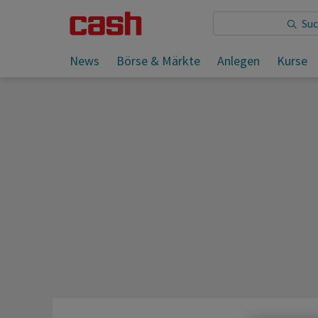
Sie lesen:
News
Börse & Märkte
Anlegen
Kurse