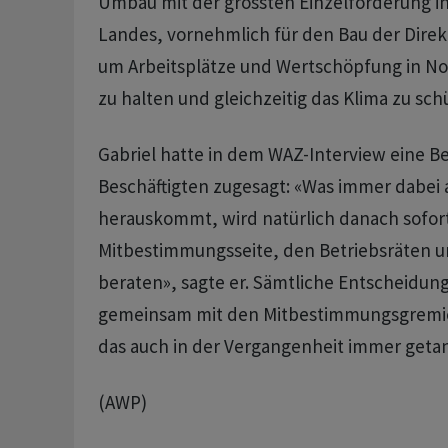
Umbau mit der grössten Einzelförderung in
Landes, vornehmlich für den Bau der Direk
um Arbeitsplätze und Wertschöpfung in No
zu halten und gleichzeitig das Klima zu sch
Gabriel hatte in dem WAZ-Interview eine Be
Beschäftigten zugesagt: «Was immer dabei 
herauskommt, wird natürlich danach sofort
Mitbestimmungsseite, den Betriebsräten un
beraten», sagte er. Sämtliche Entscheidung
gemeinsam mit den Mitbestimmungsgremien
das auch in der Vergangenheit immer geta
(AWP)