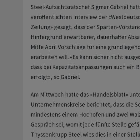
Steel-Aufsichtsratschef Sigmar Gabriel hat
veröffentlichten Interview der «Westdeut
Zeitung» gesagt, dass der Sparten-Vorstan
Hintergrund erwartbarer, dauerhafter Absa
Mitte April Vorschläge für eine grundlege
erarbeiten will. «Es kann sicher nicht aus
dass bei Kapazitätsanpassungen auch ein 
erfolgt», so Gabriel.
Am Mittwoch hatte das «Handelsblatt» unt
Unternehmenskreise berichtet, dass die S
mindestens einem Hochofen und zwei Wal
Gespräch sei, womit jede fünfte Stelle gefä
Thyssenkrupp Steel wies dies in einer Ste