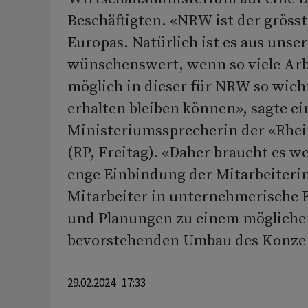
Beschäftigten. «NRW ist der grösst
Europas. Natürlich ist es aus unser
wünschenswert, wenn so viele Arb
möglich in dieser für NRW so wic
erhalten bleiben können», sagte ei
Ministeriumssprecherin der «Rhei
(RP, Freitag). «Daher braucht es w
enge Einbindung der Mitarbeiteri
Mitarbeiter in unternehmerische
und Planungen zu einem mögliche
bevorstehenden Umbau des Konze
29.02.2024 17:33