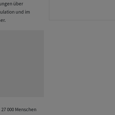
sungen über
ulation und im
er.
a 27 000 Menschen