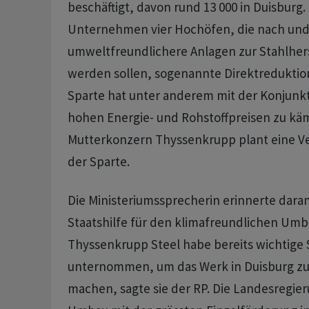
beschäftigt, davon rund 13 000 in Duisburg.
Unternehmen vier Hochöfen, die nach und
umweltfreundlichere Anlagen zur Stahlhers
werden sollen, sogenannte Direktreduktio
Sparte hat unter anderem mit der Konjun
hohen Energie- und Rohstoffpreisen zu kä
Mutterkonzern Thyssenkrupp plant eine V
der Sparte.
Die Ministeriumssprecherin erinnerte dara
Staatshilfe für den klimafreundlichen U
Thyssenkrupp Steel habe bereits wichtige 
unternommen, um das Werk in Duisburg zu
machen, sagte sie der RP. Die Landesregie