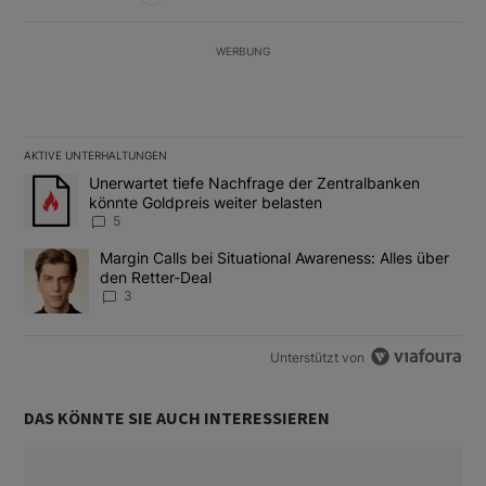
WERBUNG
AKTIVE UNTERHALTUNGEN
Das Folgende ist eine Liste der am meisten kommentierten Artikel
Ein Trendartikel mit dem Titel "Unerwartet tiefe Nachfrage der 
Unerwartet tiefe Nachfrage der Zentralbanken
könnte Goldpreis weiter belasten
5
Ein Trendartikel mit dem Titel "Margin Calls bei Situational Awar
Margin Calls bei Situational Awareness: Alles über
den Retter-Deal
3
Unterstützt von
DAS KÖNNTE SIE AUCH INTERESSIEREN