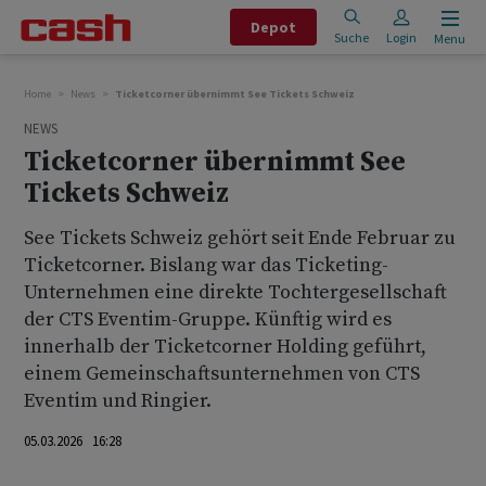
Depot
Suche
Login
Menu
Home
News
Ticketcorner übernimmt See Tickets Schweiz
NEWS
Ticketcorner übernimmt See
Tickets Schweiz
See Tickets Schweiz gehört seit Ende Februar zu
Ticketcorner. Bislang war das Ticketing-
Unternehmen eine direkte Tochtergesellschaft
der CTS Eventim-Gruppe. Künftig wird es
innerhalb der Ticketcorner Holding geführt,
einem Gemeinschaftsunternehmen von CTS
Eventim und Ringier.
05.03.2026 16:28