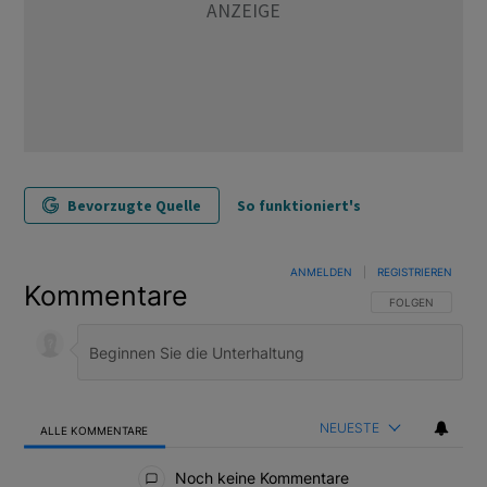
Bevorzugte Quelle
So funktioniert's
ANMELDEN
|
REGISTRIEREN
Kommentare
FOLGE DIESER U
FOLGEN
NEUESTE
ALLE KOMMENTARE
Alle Kommentare
Noch keine Kommentare