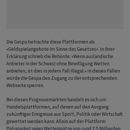
Die Gespa betrachte diese Plattformen als
«Geldspielangebote im Sinne des Gesetzes». In ihrer
Erklärung schrieb die Behörde: «Wenn ausländische
Anbieter in der Schweiz ohne Bewilligung Wetten
anbieten, ist dies in jedem Fall illegal.» In diesen Fällen
würde die Gespa den Zugang zu der entsprechenden
Webseite sperren.
Bei diesen Prognosemärkten handelt es sich um
Handelsplattformen, auf denen auf den Ausgang
zukünftiger Ereignisse aus Sport, Politik oder Wirtschaft
gewettet werden kann. Allein auf der Plattform
Polymarket seien Wetteinsätze von rund 2,5 Milliarden