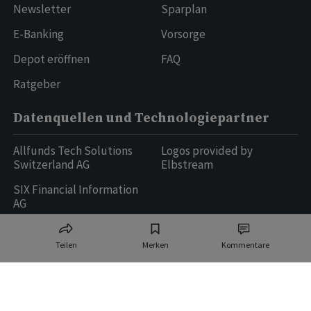
Newsletter
Sparplan
E-Banking
Vorsorge
Depot eröffnen
FAQ
Ratgeber
Datenquellen und Technologiepartner
Allfunds Tech Solutions
Logos provided by
Switzerland AG
Elbstream
SIX Financial Information
AG
Teilen
Merken
Kommentare
Ringier AG | Ringier Medien Schweiz
16
weitere Publikationen