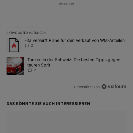
WERBUNG
AKTIVE UNTERHALTUNGEN
Das Folgende ist eine Liste der am meisten kommentierten Artikel
Ein Trendartikel mit dem Titel "Fifa verwirft Pläne für den Verk
Fifa verwirft Pläne für den Verkauf von WM-Anteilen
2
Ein Trendartikel mit dem Titel "Tanken in der Schweiz: Die best
Tanken in der Schweiz: Die besten Tipps gegen
teuren Sprit
2
Unterstützt von
DAS KÖNNTE SIE AUCH INTERESSIEREN