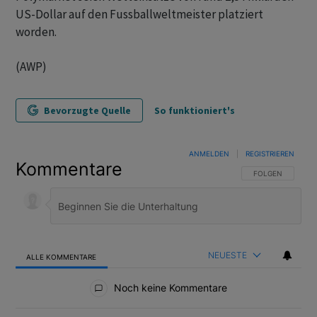
US-Dollar auf den Fussballweltmeister platziert
worden.
(AWP)
Bevorzugte Quelle
So funktioniert's
ANMELDEN
|
REGISTRIEREN
Kommentare
FOLGE DIESER U
FOLGEN
NEUESTE
ALLE KOMMENTARE
Alle Kommentare
Noch keine Kommentare