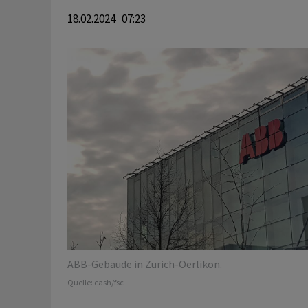
18.02.2024 07:23
ABB-Gebäude in Zürich-Oerlikon.
Quelle:
cash/fsc