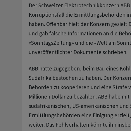
Der Schweizer Elektrotechnikkonzern ABB s
Korruptionsfall die Ermittlungsbehörden in 
haben. Offenbar hielt der Konzern geziel
und gab falsche Informationen an die Behö
«SonntagsZeitung» und die «Welt am Sonn
unveröffentlichter Dokumente schrieben.
ABB hatte zugegeben, beim Bau eines Kohl
Südafrika bestochen zu haben. Der Konzer
Behörden zu kooperieren und eine Strafe v
Millionen Dollar zu bezahlen. ABB habe mit
südafrikanischen, US-amerikanischen und
Ermittlungsbehörden eine Einigung erzielt,
weiter. Das Fehlverhalten könnte ihn ins