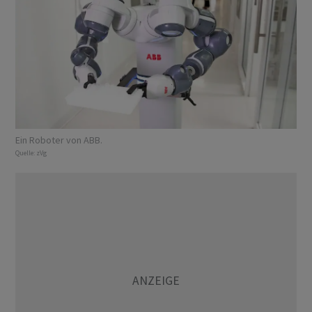
Ein Roboter von ABB.
Quelle:
zVg