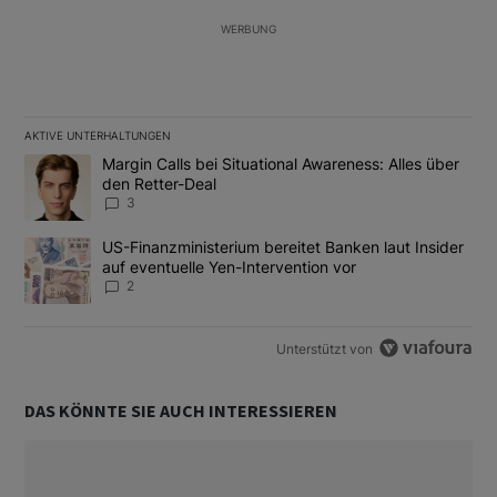
WERBUNG
AKTIVE UNTERHALTUNGEN
Das Folgende ist eine Liste der am meisten kommentierten Artikel
Ein Trendartikel mit dem Titel "Margin Calls bei Situational Awar
Margin Calls bei Situational Awareness: Alles über
den Retter-Deal
3
Ein Trendartikel mit dem Titel "US-Finanzministerium bereitet Ban
US-Finanzministerium bereitet Banken laut Insider
auf eventuelle Yen-Intervention vor
2
Unterstützt von
DAS KÖNNTE SIE AUCH INTERESSIEREN