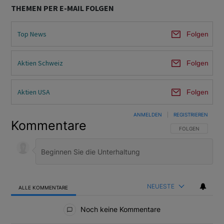
THEMEN PER E-MAIL FOLGEN
Top News
Folgen
Aktien Schweiz
Folgen
Aktien USA
Folgen
ANMELDEN
|
REGISTRIEREN
Kommentare
FOLGE DIESER U
FOLGEN
NEUESTE
ALLE KOMMENTARE
Alle Kommentare
Noch keine Kommentare