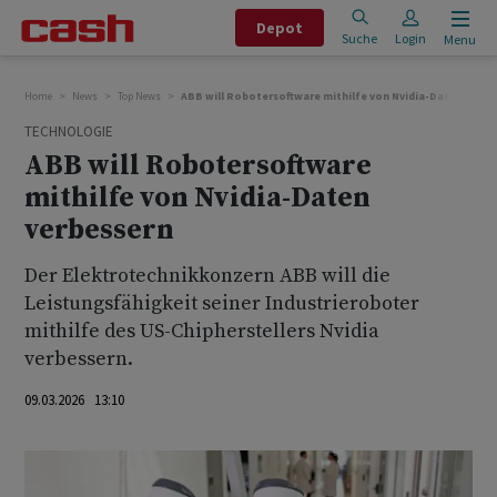
Depot
Suche
Login
Menu
Home
News
Top News
ABB will Robotersoftware mithilfe von Nvidia-Daten verbe
TECHNOLOGIE
ABB will Robotersoftware
mithilfe von Nvidia-Daten
verbessern
Der Elektrotechnikkonzern ABB will die
Leistungsfähigkeit seiner Industrieroboter
mithilfe des US-Chipherstellers Nvidia
verbessern. ‌
09.03.2026 13:10