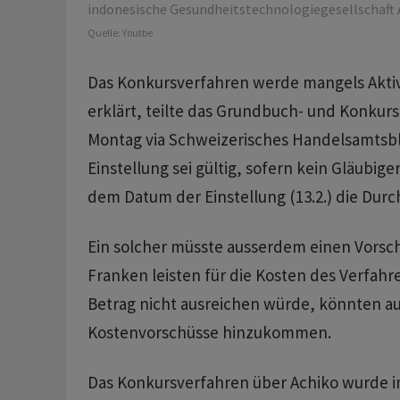
indonesische Gesundheitstechnologiegesellschaft 
Quelle:
Youtbe
Das Konkursverfahren werde mangels Aktiv
erklärt, teilte das Grundbuch- und Konku
Montag via Schweizerisches Handelsamtsbla
Einstellung sei gültig, sofern kein Gläubige
dem Datum der Einstellung (13.2.) die Dur
Ein solcher müsste ausserdem einen Vorsc
Franken leisten für die Kosten des Verfahre
Betrag nicht ausreichen würde, könnten a
Kostenvorschüsse hinzukommen.
Das Konkursverfahren über Achiko wurde im