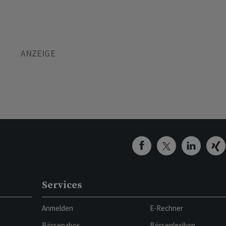
Services
Anmelden
E-Rechner
Börsenabos
Börsenlexikon