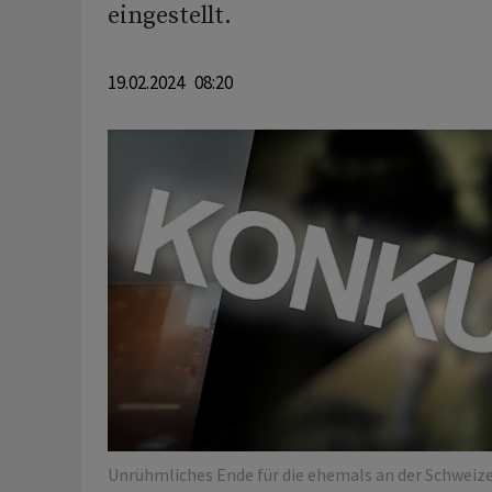
eingestellt.
19.02.2024 08:20
Unrühmliches Ende für die ehemals an der Schweize