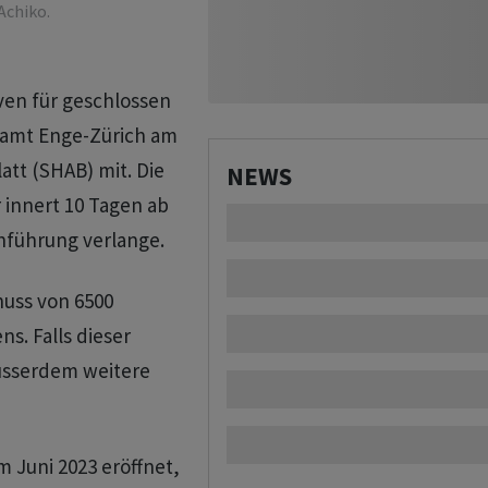
Achiko.
en für geschlossen
rsamt Enge-Zürich am
tt (SHAB) mit. Die
NEWS
r innert 10 Tagen ab
chführung verlange.
huss von 6500
ns. Falls dieser
usserdem weitere
 Juni 2023 eröffnet,