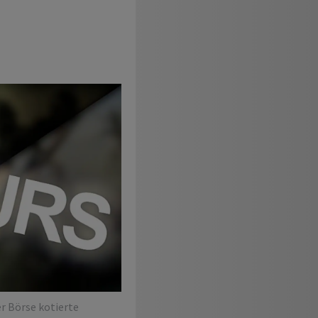
r Börse kotierte