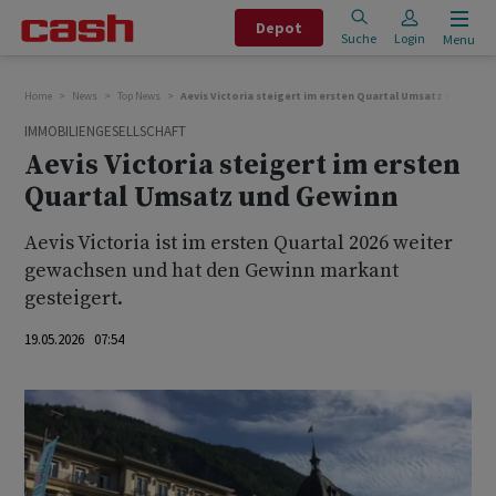
Depot
Suche
Login
Menu
Home
News
Top News
Aevis Victoria steigert im ersten Quartal Umsatz und Gewi
IMMOBILIENGESELLSCHAFT
Aevis Victoria steigert im ersten
Quartal Umsatz und Gewinn
Aevis Victoria ist im ersten Quartal 2026 weiter
gewachsen und hat den Gewinn markant
gesteigert.
19.05.2026 07:54