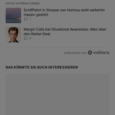
AKTIVE UNTERHALTUNGEN
Das Folgende ist eine Liste der am meisten kommentierten Artikel
Ein Trendartikel mit dem Titel "Schifffahrt in Strasse von Hormus
Schifffahrt in Strasse von Hormus wohl weiterhin
massiv gestört
1
Ein Trendartikel mit dem Titel "Margin Calls bei Situational Awar
Margin Calls bei Situational Awareness: Alles über
den Retter-Deal
3
Unterstützt von
DAS KÖNNTE SIE AUCH INTERESSIEREN