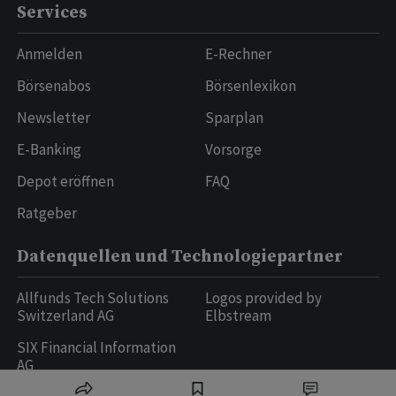
Services
Anmelden
E-Rechner
Börsenabos
Börsenlexikon
Newsletter
Sparplan
E-Banking
Vorsorge
Depot eröffnen
FAQ
Ratgeber
Datenquellen und Technologiepartner
Allfunds Tech Solutions
Logos provided by
Switzerland AG
Elbstream
SIX Financial Information
AG