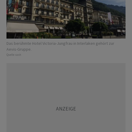
Das berühmte Hotel Victoria-Jungfrau in Interlaken gehört zur
Aevis-Gruppe.
Quelle:
cash