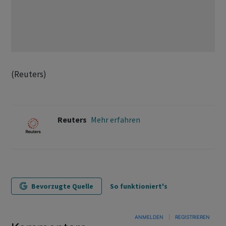
(Reuters)
Reuters
Mehr erfahren
Bevorzugte Quelle
So funktioniert's
ANMELDEN
|
REGISTRIEREN