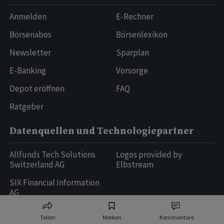
Anmelden
E-Rechner
Börsenabos
Börsenlexikon
Newsletter
Sparplan
E-Banking
Vorsorge
Depot eröffnen
FAQ
Ratgeber
Datenquellen und Technologiepartner
Allfunds Tech Solutions
Logos provided by
Switzerland AG
Elbstream
SIX Financial Information
AG
Teilen
Merken
Kommentare