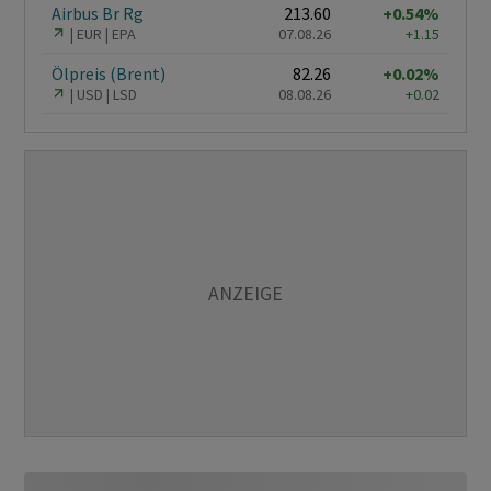
Airbus Br Rg
213.60
+0.54%
EUR
EPA
07.08.26
+1.15
Ölpreis (Brent)
82.26
+0.02%
USD
LSD
08.08.26
+0.02