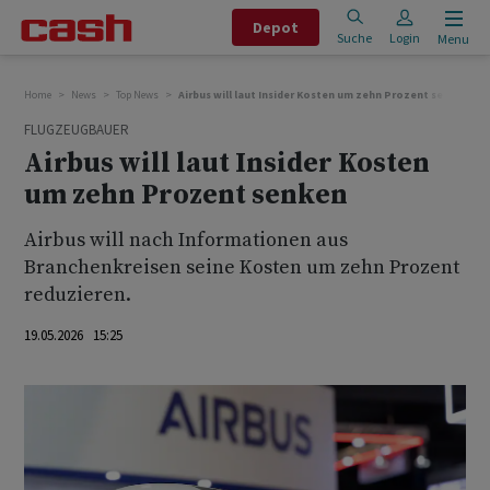
Depot
Suche
Login
Menu
Home
News
Top News
Airbus will laut Insider Kosten um zehn Prozent senken
FLUGZEUGBAUER
Airbus will laut Insider Kosten
um zehn Prozent senken
Airbus will nach Informationen aus
Branchenkreisen seine Kosten um zehn ‌Prozent
⁠reduzieren.
19.05.2026 15:25