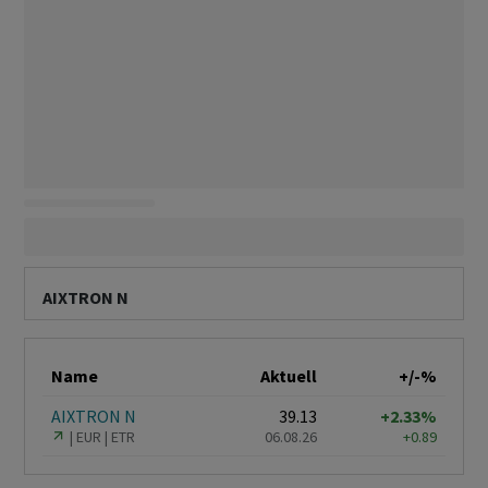
AIXTRON N
Name
Aktuell
+/-%
AIXTRON N
39.13
+2.33%
EUR
ETR
06.08.26
+0.89