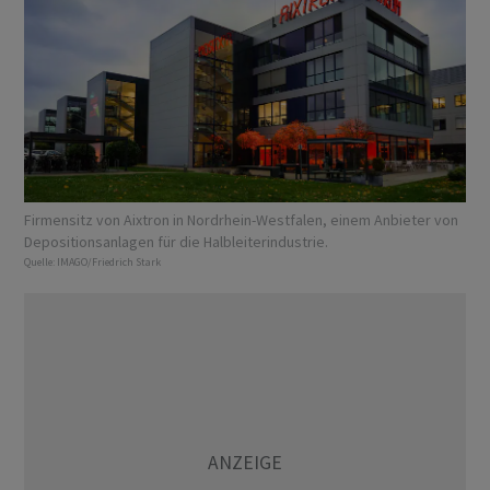
Firmensitz von Aixtron in Nordrhein-Westfalen, einem Anbieter von
Depositionsanlagen für die Halbleiterindustrie.
Quelle:
IMAGO/Friedrich Stark