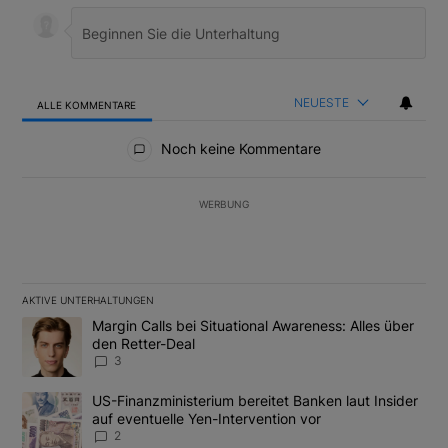
NEUESTE
ALLE KOMMENTARE
Alle Kommentare
Noch keine Kommentare
WERBUNG
AKTIVE UNTERHALTUNGEN
Das Folgende ist eine Liste der am meisten kommentierten Artikel
Ein Trendartikel mit dem Titel "Margin Calls bei Situational Awar
Margin Calls bei Situational Awareness: Alles über
den Retter-Deal
3
Ein Trendartikel mit dem Titel "US-Finanzministerium bereitet Ban
US-Finanzministerium bereitet Banken laut Insider
auf eventuelle Yen-Intervention vor
2