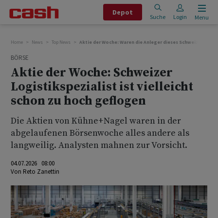
Depot
Suche
Login
Menu
Home
News
Top News
Aktie der Woche: Waren die Anleger dieses Schweizer Logis
BÖRSE
Aktie der Woche: Schweizer
Logistikspezialist ist vielleicht
schon zu hoch geflogen
Die Aktien von Kühne+Nagel waren in der
abgelaufenen Börsenwoche alles andere als
langweilig. Analysten mahnen zur Vorsicht.
04.07.2026 08:00
Von
Reto Zanettin