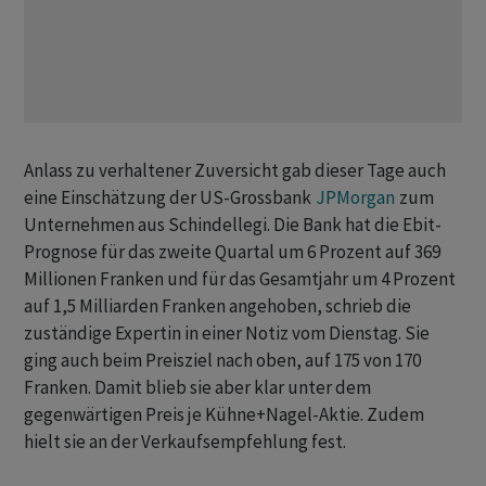
Anlass zu verhaltener Zuversicht gab dieser Tage auch
eine Einschätzung der US-Grossbank
JPMorgan
zum
Unternehmen aus Schindellegi. Die Bank hat die Ebit-
Prognose für das zweite Quartal um 6 Prozent auf 369
Millionen Franken und für das Gesamtjahr um 4 Prozent
auf 1,5 Milliarden Franken angehoben, schrieb die
zuständige Expertin in einer Notiz vom Dienstag. Sie
ging auch beim Preisziel nach oben, auf 175 von 170
Franken. Damit blieb sie aber klar unter dem
gegenwärtigen Preis je Kühne+Nagel-Aktie. Zudem
hielt sie an der Verkaufsempfehlung fest.