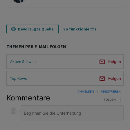
Bevorzugte Quelle
So funktioniert's
THEMEN PER E-MAIL FOLGEN
Aktien Schweiz
Folgen
Top News
Folgen
ANMELDEN
|
REGISTRIEREN
Kommentare
FOLGE DIESER U
FOLGEN