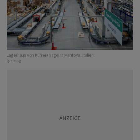
Lagerhaus von Kühne+Nagel in Mantova, Italien.
Quelle:
zVg