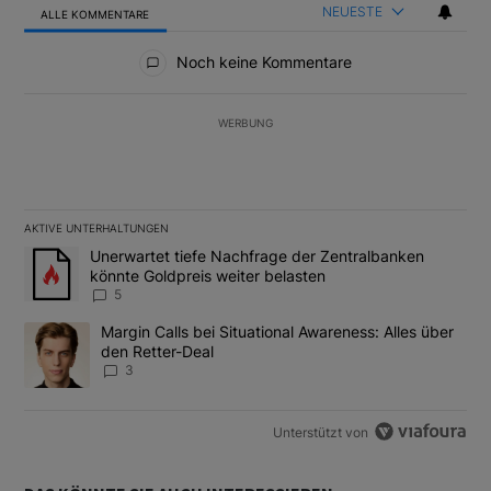
NEUESTE
ALLE KOMMENTARE
Alle Kommentare
Noch keine Kommentare
WERBUNG
AKTIVE UNTERHALTUNGEN
Das Folgende ist eine Liste der am meisten kommentierten Artikel
Ein Trendartikel mit dem Titel "Unerwartet tiefe Nachfrage der 
Unerwartet tiefe Nachfrage der Zentralbanken
könnte Goldpreis weiter belasten
5
Ein Trendartikel mit dem Titel "Margin Calls bei Situational Awar
Margin Calls bei Situational Awareness: Alles über
den Retter-Deal
3
Unterstützt von