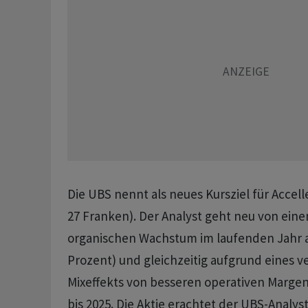
Die UBS nennt als neues Kursziel für Accel
27 Franken). Der Analyst geht neu von ein
organischen Wachstum im laufenden Jahr au
Prozent) und gleichzeitig aufgrund eines v
Mixeffekts von besseren operativen Margen
bis 2025. Die Aktie erachtet der UBS-Analyst