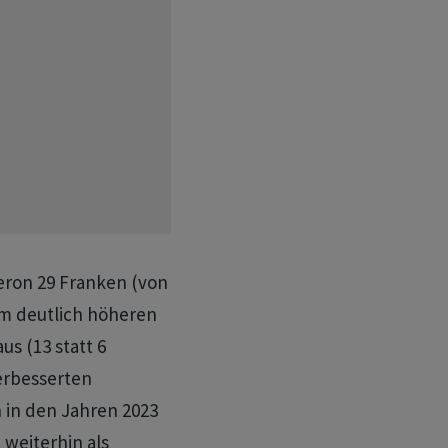
leron 29 Franken (von
em deutlich höheren
s (13 statt 6
erbesserten
 in den Jahren 2023
 weiterhin als