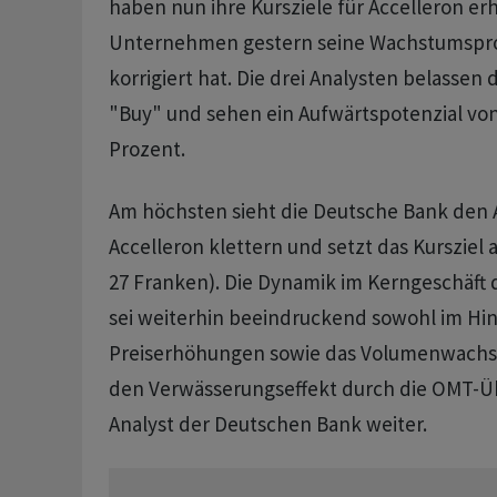
haben nun ihre Kursziele für Accelleron e
Unternehmen gestern seine Wachstumspr
korrigiert hat. Die drei Analysten belassen
"Buy" und sehen ein Aufwärtspotenzial von
Prozent.
Am höchsten sieht die Deutsche Bank den 
Accelleron klettern und setzt das Kursziel 
27 Franken). Die Dynamik im Kerngeschäf
sei weiterhin beeindruckend sowohl im Hin
Preiserhöhungen sowie das Volumenwachs
den Verwässerungseffekt durch die OMT-Ü
Analyst der Deutschen Bank weiter.