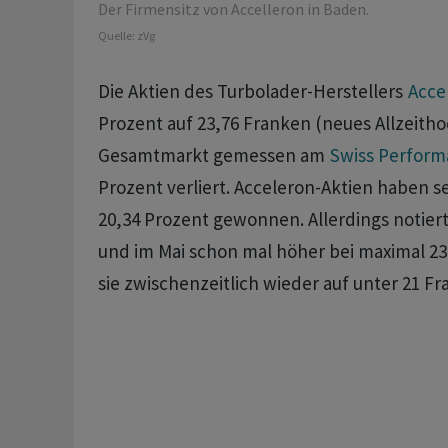
Der Firmensitz von Accelleron in Baden.
Quelle:
zVg
Die Aktien des Turbolader-Herstellers
Acce
Prozent auf 23,76 Franken (neues Allzeith
Gesamtmarkt gemessen am
Swiss Perform
Prozent verliert. Acceleron-Aktien haben s
20,34 Prozent gewonnen. Allerdings notiert
und im Mai schon mal höher bei maximal 23
sie zwischenzeitlich wieder auf unter 21 Fr