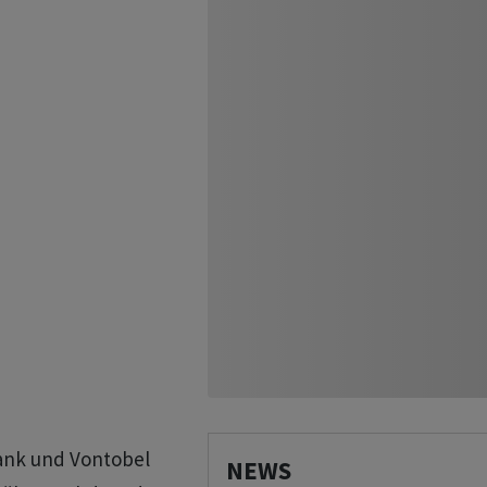
ank und Vontobel
NEWS