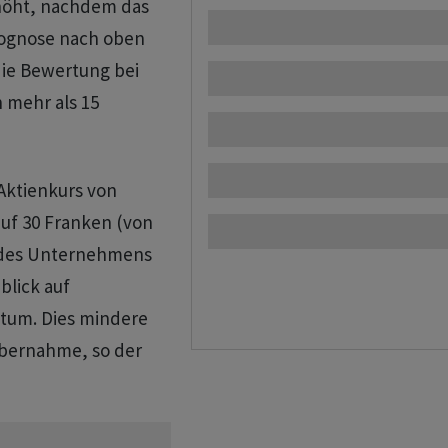
rhöht, nachdem das
ognose nach oben
 die Bewertung bei
 mehr als 15
Aktienkurs von
auf 30 Franken (von
t des Unternehmens
blick auf
tum. Dies mindere
bernahme, so der