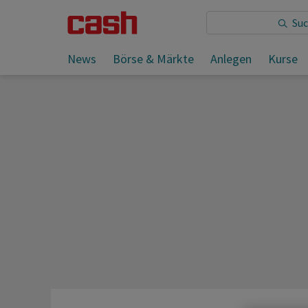
Sie lesen:
News
Börse & Märkte
Anlegen
Kurse