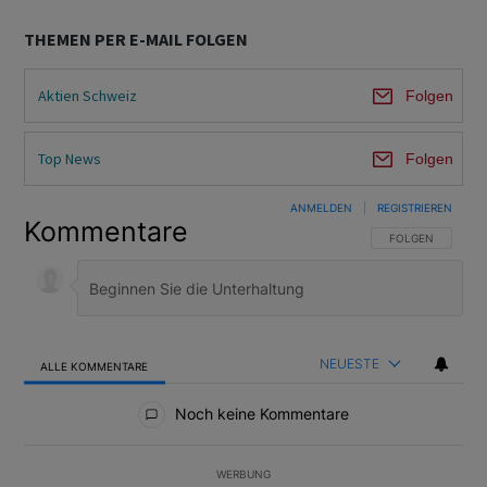
THEMEN PER E-MAIL FOLGEN
Aktien Schweiz
Folgen
Top News
Folgen
ANMELDEN
|
REGISTRIEREN
Kommentare
FOLGE DIESER U
FOLGEN
NEUESTE
ALLE KOMMENTARE
Alle Kommentare
Noch keine Kommentare
WERBUNG