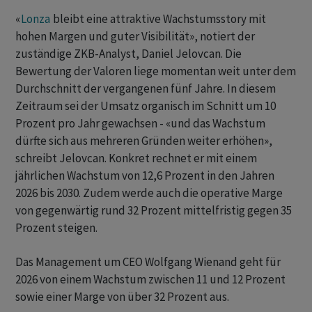
«
Lonza
bleibt eine attraktive Wachstumsstory mit
hohen Margen und guter Visibilität», notiert der
zuständige ZKB-Analyst, Daniel Jelovcan. Die
Bewertung der Valoren liege momentan weit unter dem
Durchschnitt der vergangenen fünf Jahre. In diesem
Zeitraum sei der Umsatz organisch im Schnitt um 10
Prozent pro Jahr gewachsen - «und das Wachstum
dürfte sich aus mehreren Gründen weiter erhöhen»,
schreibt Jelovcan. Konkret rechnet er mit einem
jährlichen Wachstum von 12,6 Prozent in den Jahren
2026 bis 2030. Zudem werde auch die operative Marge
von gegenwärtig rund 32 Prozent mittelfristig gegen 35
Prozent steigen.
Das Management um CEO Wolfgang Wienand geht für
2026 von einem Wachstum zwischen 11 und 12 Prozent
sowie einer Marge von über 32 Prozent aus.