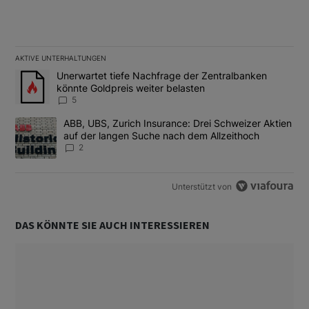
AKTIVE UNTERHALTUNGEN
Das Folgende ist eine Liste der am meisten kommentierten Artikel
Ein Trendartikel mit dem Titel "Unerwartet tiefe Nachfrage der 
Unerwartet tiefe Nachfrage der Zentralbanken
könnte Goldpreis weiter belasten
5
Ein Trendartikel mit dem Titel "ABB, UBS, Zurich Insurance: Dre
ABB, UBS, Zurich Insurance: Drei Schweizer Aktien
auf der langen Suche nach dem Allzeithoch
2
Unterstützt von
DAS KÖNNTE SIE AUCH INTERESSIEREN