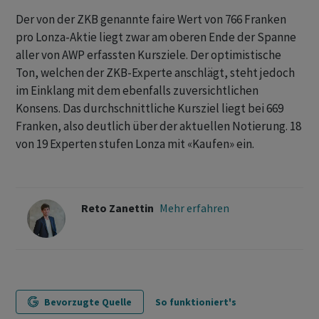
Der von der ZKB genannte faire Wert von 766 Franken
pro Lonza-Aktie liegt zwar am oberen Ende der Spanne
aller von AWP erfassten Kursziele. Der optimistische
Ton, welchen der ZKB-Experte anschlägt, steht jedoch
im Einklang mit dem ebenfalls zuversichtlichen
Konsens. Das durchschnittliche Kursziel liegt bei 669
Franken, also deutlich über der aktuellen Notierung. 18
von 19 Experten stufen Lonza mit «Kaufen» ein.
Reto Zanettin
Mehr erfahren
Bevorzugte Quelle
So funktioniert's