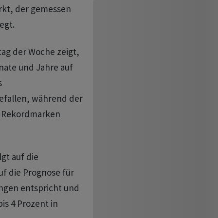
rkt, der gemessen
egt.
tag der Woche zeigt,
nate und Jahre auf
s
fallen, während der
 - Rekordmarken
lgt auf die
f die Prognose für
ngen entspricht und
is 4 Prozent in