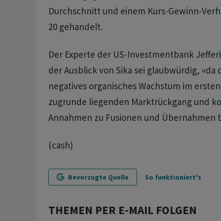
Durchschnitt und einem Kurs-Gewinn-Verhä
20 gehandelt.
Der Experte der US-Investmentbank Jeffer
der Ausblick von Sika sei glaubwürdig, «da d
negatives organisches Wachstum im ersten 
zugrunde liegenden Marktrückgang und ko
Annahmen zu Fusionen und Übernahmen be
(cash)
Bevorzugte Quelle
So funktioniert's
THEMEN PER E-MAIL FOLGEN