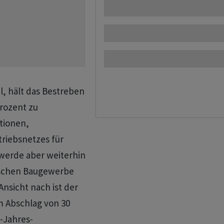
l, hält das Bestreben
rozent zu
tionen,
triebsnetzes für
 werde aber weiterhin
ischen Baugewerbe
Ansicht nach ist der
em Abschlag von 30
-Jahres-