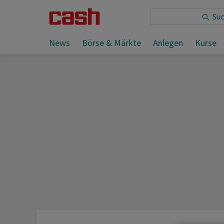
Sie lesen:
News
Börse & Märkte
Anlegen
Kurse