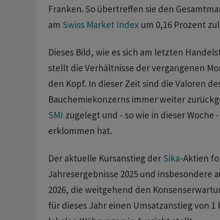
Franken. So übertreffen sie den Gesamtma
am
Swiss Market Index
um 0,16 Prozent zul
Dieses Bild, wie es sich am letzten Handels
stellt die Verhältnisse der vergangenen Mo
den Kopf. In dieser Zeit sind die Valoren de
Bauchemiekonzerns immer weiter zurückge
SMI
zugelegt und - so wie in dieser Woche
erklommen hat.
Der aktuelle Kursanstieg der
Sika
-Aktien fo
Jahresergebnisse 2025 und insbesondere au
2026, die weitgehend den Konsenserwartu
für dieses Jahr einen Umsatzanstieg von 1 b