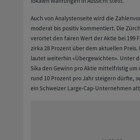
lokalen Währungen in Aussicht stellt.
Auch von Analystenseite wird die Zahlenv
moderat bis positiv kommentiert. Die Zürc
verortet den fairen Wert der Aktie bei 199
zirka 28 Prozent über dem aktuellen Preis. 
lautet weiterhin «Übergewichten». Unter 
Sika den Gewinn pro Aktie mittelfristig um 
rund 10 Prozent pro Jahr steigern dürfte, s
ein Schweizer Large-Cap-Unternehmen attra