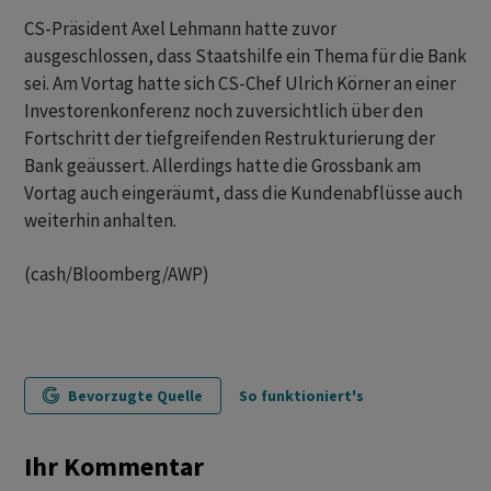
CS-Präsident Axel Lehmann hatte zuvor
ausgeschlossen, dass Staatshilfe ein Thema für die Bank
sei. Am Vortag hatte sich CS-Chef Ulrich Körner an einer
Investorenkonferenz noch zuversichtlich über den
Fortschritt der tiefgreifenden Restrukturierung der
Bank geäussert. Allerdings hatte die Grossbank am
Vortag auch eingeräumt, dass die Kundenabflüsse auch
weiterhin anhalten.
(cash/Bloomberg/AWP)
Bevorzugte Quelle
So funktioniert's
Ihr Kommentar