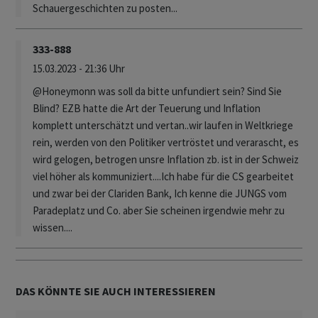
Schauergeschichten zu posten...
333-888
15.03.2023 - 21:36 Uhr
@Honeymonn was soll da bitte unfundiert sein? Sind Sie
Blind? EZB hatte die Art der Teuerung und Inflation
komplett unterschätzt und vertan..wir laufen in Weltkriege
rein, werden von den Politiker vertröstet und verarascht, es
wird gelogen, betrogen unsre Inflation zb. ist in der Schweiz
viel höher als kommuniziert....Ich habe für die CS gearbeitet
und zwar bei der Clariden Bank, Ich kenne die JUNGS vom
Paradeplatz und Co. aber Sie scheinen irgendwie mehr zu
wissen....
DAS KÖNNTE SIE AUCH INTERESSIEREN