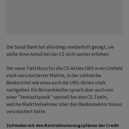
Die Saudi Bank hat allerdings wiederholt gesagt, sie
wolle ihren Anteil bei der CS nicht weiter erhöhen.
Der neue Tiefstkurs für die CS-Aktien fällt in ein Umfeld
stark verunsicherter Märkte, in der zahlreiche
Bankentitel wie etwa auch die UBS-Aktien stark
nachgeben. Ein Börsenhändler sprach aber auch von
einer "Verkaufspanik" speziell bei den CS-Titeln,
welche Marktteilnehmer über den Bankensektor hinaus
verunsichert hätte.
Zufrieden mit den Restrukturierungsplänen der Credit