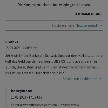
Die Kommentarfunktion wurde geschlossen.
3
KOMMENTARE
Sortieren nach:
Neuste zuerst
markus
15.03.2023 - 12:05 Uhr
Jetzt steht der Bankplatz Schweiz kurz vor dem Kollaps..... Leute
holt das Geld von den Banken.... UBS CS ... und alle anderen in
Zürich, Basel, Bern und Genf .... es ist dort nicht mehr sicher......
es gibt die grösste Finanzkrise seit 1929
Antworten
ausblenden
honeymoon
15.03.2023 - 14:59 Uhr
Es ist nicht hilfreich hier solche unfundierten