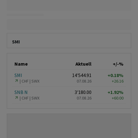
SMI
Name
Aktuell
+/-%
SMI
14'544.91
+0.18%
CHF
SWX
07.08.26
+26.16
SNB N
3'180.00
+1.92%
CHF
SWX
07.08.26
+60.00