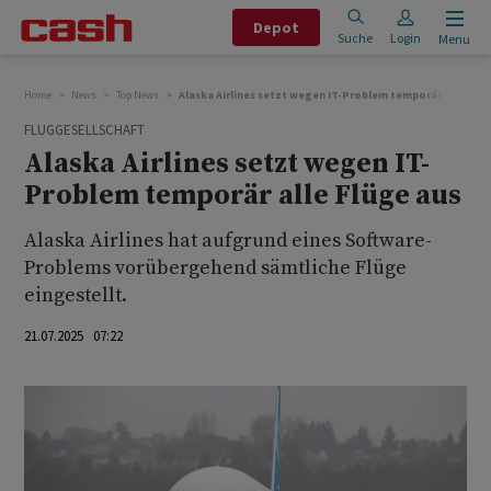
Depot
Suche
Login
Menu
Home
News
Top News
Alaska Airlines setzt wegen IT-Problem temporär alle Flüg
FLUGGESELLSCHAFT
Alaska Airlines setzt wegen IT-
Problem temporär alle Flüge aus
Alaska Airlines hat aufgrund eines Software-
Problems vorübergehend sämtliche Flüge
eingestellt.
21.07.2025 07:22