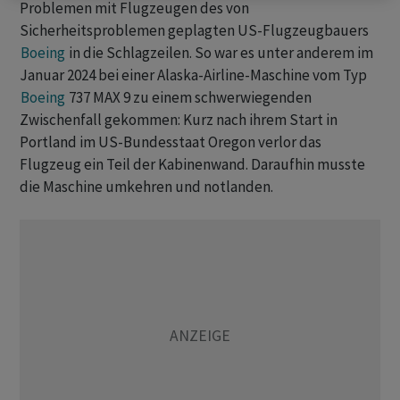
Problemen mit Flugzeugen des von
Sicherheitsproblemen geplagten US-Flugzeugbauers
Boeing
in die Schlagzeilen. So war es unter anderem im
Januar 2024 bei einer Alaska-Airline-Maschine vom Typ
Boeing
737 MAX 9 zu einem schwerwiegenden
Zwischenfall gekommen: Kurz nach ihrem Start in
Portland im US-Bundesstaat Oregon verlor das
Flugzeug ein Teil der Kabinenwand. Daraufhin musste
die Maschine umkehren und notlanden.