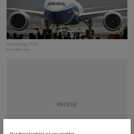
Eine Boeing 777X.
Quelle:
Bloomberg
Ihre Privatsphäre ist uns wichtig