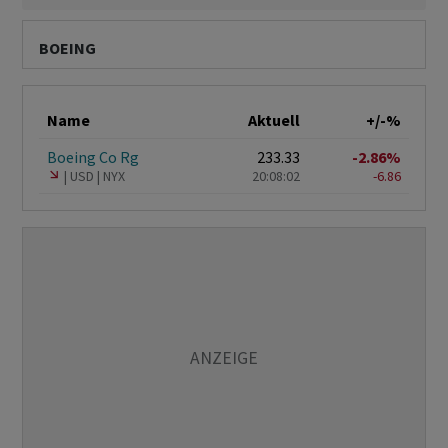
BOEING
Name
Aktuell
+/-%
Boeing Co Rg
233.33
-2.86%
USD
NYX
20:08:02
-6.86