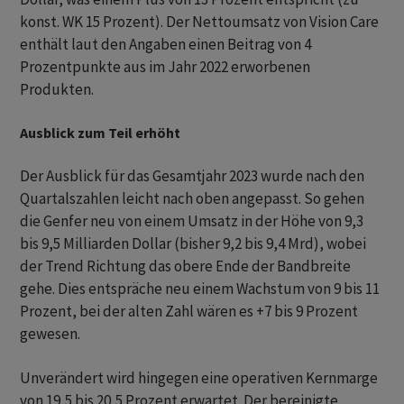
konst. WK 15 Prozent). Der Nettoumsatz von Vision Care
enthält laut den Angaben einen Beitrag von 4
Prozentpunkte aus im Jahr 2022 erworbenen
Produkten.
Ausblick zum Teil erhöht
Der Ausblick für das Gesamtjahr 2023 wurde nach den
Quartalszahlen leicht nach oben angepasst. So gehen
die Genfer neu von einem Umsatz in der Höhe von 9,3
bis 9,5 Milliarden Dollar (bisher 9,2 bis 9,4 Mrd), wobei
der Trend Richtung das obere Ende der Bandbreite
gehe. Dies entspräche neu einem Wachstum von 9 bis 11
Prozent, bei der alten Zahl wären es +7 bis 9 Prozent
gewesen.
Unverändert wird hingegen eine operativen Kernmarge
von 19,5 bis 20,5 Prozent erwartet. Der bereinigte