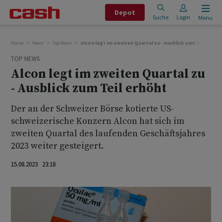
Depot
Suche
Login
Menu
Home
News
Top News
Alcon legt im zweiten Quartal zu - Ausblick zum Teil erhöh
TOP NEWS
Alcon legt im zweiten Quartal zu
- Ausblick zum Teil erhöht
Der an der Schweizer Börse kotierte US-
schweizerische Konzern Alcon hat sich im
zweiten Quartal des laufenden Geschäftsjahres
2023 weiter gesteigert.
15.08.2023 23:18