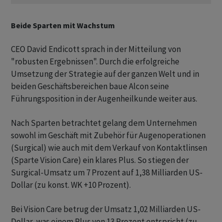
Beide Sparten mit Wachstum
CEO David Endicott sprach in der Mitteilung von
"robusten Ergebnissen". Durch die erfolgreiche
Umsetzung der Strategie auf der ganzen Welt und in
beiden Geschäftsbereichen baue Alcon seine
Führungsposition in der Augenheilkunde weiter aus.
Nach Sparten betrachtet gelang dem Unternehmen
sowohl im Geschäft mit Zubehör für Augenoperationen
(Surgical) wie auch mit dem Verkauf von Kontaktlinsen
(Sparte Vision Care) ein klares Plus. So stiegen der
Surgical-Umsatz um 7 Prozent auf 1,38 Milliarden US-
Dollar (zu konst. WK +10 Prozent).
Bei Vision Care betrug der Umsatz 1,02 Milliarden US-
Dollar, was einem Plus von 13 Prozent entspricht (zu